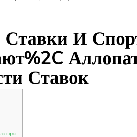
е Ставки И Спор
ют%2C Аллопа
сти Ставок
Факторы