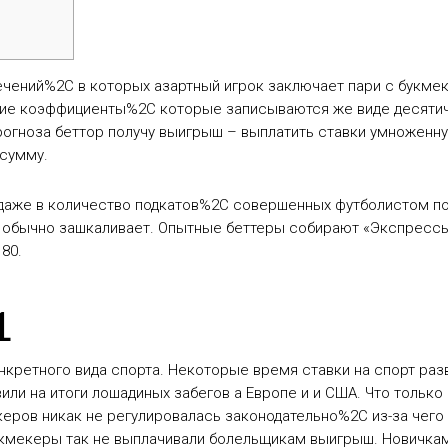
ечений%2C в которых азартный игрок заключает пари с букмек
ие коэффициенты%2C которые записываются же виде десятич
 прогноза беттор получу выигрыш – выплатить ставки умножен
 сумму.
 даже в количество подкатов%2C совершенных футболистом по
х обычно зашкаливает. Опытные беттеры собирают «Экспрессы
80.
1
нкретного вида спорта. Некоторые время ставки на спорт раз
или на итоги лошадиных забегов а Европе и и США. Что тольк
керов никак не регулировалась законодательно%2C из-за чего
кмекеры так не выплачивали болельщикам выигрыш. Новичка