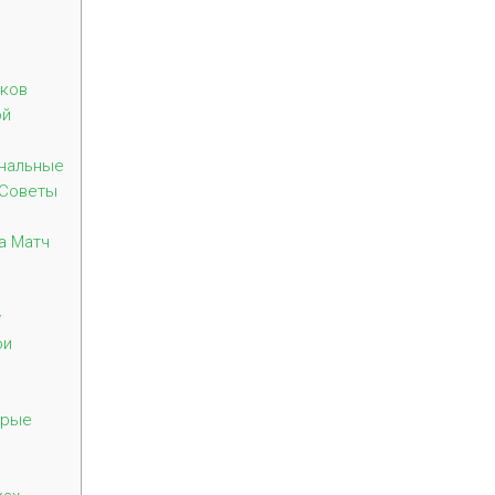
сков
ой
ональные
 Советы
а Матч
у
ои
орые