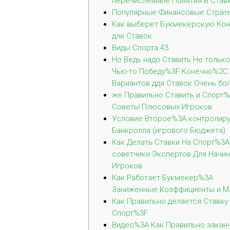
перечисленные Понятия В Став
Популярные Финансовые Страт
Как выберет Букмекерскую Кон
дли Ставок
Виды Спорта 43
Но Ведь надо Ставить Не только
Чью-то Победу%3F Конечно%2C
Вариантов ддя Ставок Очень бо
же Правильно Ставить и Спорт
Советы Плюсовых Игроков
Условие Второе%3A контролир
Банкролла (игрового Бюджета)
Как Делать Ставки На Спорт%3A
советчики Экспертов Для Начи
Игроков
Как Работает Букмекер%3A
Заниженные Коэффициенты и М
Как Правильно делается Ставку
Спорт%3F
Видео%3A Как Правильно закан