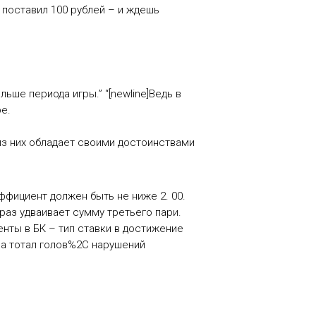
поставил 100 рублей – и ждешь
ше периода игры.” “[newline]Ведь в
е.
з них обладает своими достоинствами
фициент должен быть не ниже 2. 00.
аз удваивает сумму третьего пари.
нты в БК – тип ставки в достижение
на тотал голов%2C нарушений