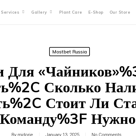
Services
Gallery
Plant Care
E-Shop
Our Store
Mostbet Russia
и Для «чайников»%
ть%2C Сколько Нал
ь%2C Стоит Ли Ст
 Команду%3F Нужно
By
midorie
January 13, 2025
No Comments