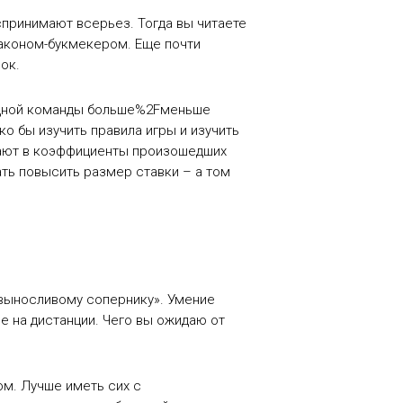
спринимают всерьез. Тогда вы читаете
раконом-букмекером. Еще почти
ок.
 одной команды больше%2Fменьше
о бы изучить правила игры и изучить
вают в коэффициенты произошедших
ь повысить размер ставки – а том
 выносливому сопернику». Умение
 на дистанции. Чего вы ожидаю от
м. Лучше иметь сих с