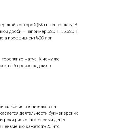
ерской конторой (БК) на кварплату. В
ной дроби – например%2C 1. 56%2C 1.
ную а коэффициент%2C при
 торопливо матча. К нему же
» из 5-6 произошедших с
вивались исключительно на
о касается деятельности букмекерских
 игроки рисковали своими денег.
м неизменно кажется%2C что