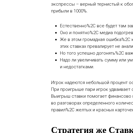
экспрессы – верный тернистый к обо
прибыли в 1000%.
Естественно%2C все будет там зав
Оно и понятно%2C медиа подогре
Же в этом громадная ошибка%2C ко
этих ставках превалирует не ана
Но того успешно догонять%2C важ
Надо ли увеличивать сумму или у
и недостатками.
Игрок надеются небольшой процент ос
При проигрыше пари игрок удваивает
Выигрыш ставки помогает финансово п
во разговорах определенного количес
правил%2C желтых и красных карточ
Стратегия же Став