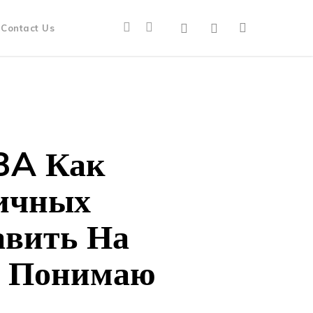
Contact Us
3A Как
ичных
авить На
 Понимаю