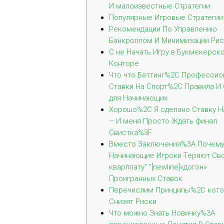
И малоизвестные Стратегии
Популярные Игровые Стратегии
Рекомендации По Управлению
Банкроллом И Минимизации Ри
С не Начать Игру в Букмекерск
Конторе
Что что Беттинг%2C Професси
Ставки На Спорт%2C Правила И
для Начинающих
Хорошо%2C Я сделано Ставку Н
– И меня Просто Ждать финал
Свистка%3F
Вместо Заключения%3A Почем
Начинающие Игроки Теряют Св
кварплату” “[newline]«догон»
Проигранных Ставок
Перечислим Принципы%2C кот
Снизят Риски
Что можно Знать Новичку%3A