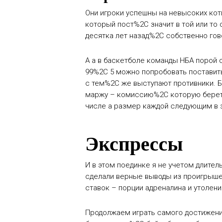
Они игроки успешны на невысоких кот
который пост%2C значит в той или т
десятка лет назад%2C собственно го
А а в баскетболе команды НБА порой
99%2C 5 можно попробовать поставить
с тем%2C же выступают противники. 
маржу – комиссию%2C которую берет 
числе а размер каждой следующим в 
Экспрессы
И в этом поединке я не учетом длите
сделали верные выводы из проигрышей
ставок – порции адреналина и утолен
Продолжаем играть самого достижения