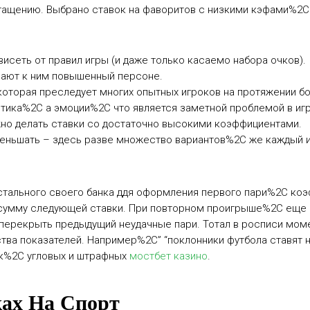
гащению. Выбрано ставок на фаворитов с низкими кэфами%2C 
исеть от правил игры (и даже только касаемо набора очков).
вают к ним повышенный персоне.
торая преследует многих опытных игроков на протяжении боль
литика%2C а эмоции%2C что является заметной проблемой в игр
но делать ставки со достаточно высокими коэффициентами.
меньшать – здесь разве множество вариантов%2C же каждый и
тального своего банка ддя оформления первого пари%2C коэф
 сумму следующей ставки. При повторном проигрыше%2C еще р
ерекрыть предыдущий неудачные пари. Тотал в росписи моме
тва показателей. Например%2C” “поклонники футбола ставят 
ек%2C угловых и штрафных
мостбет казино
.
ках На Спорт