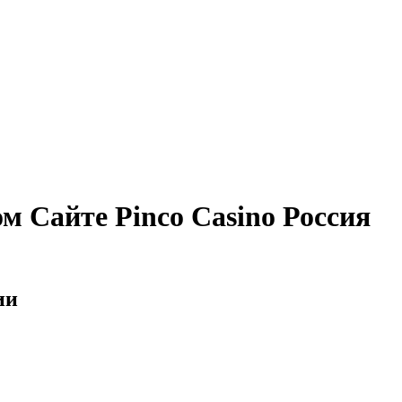
 Сайте Pinco Casino Россия
ии