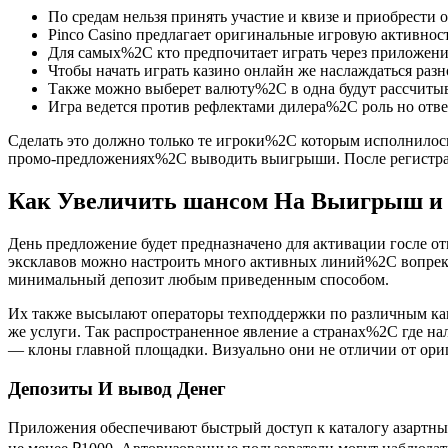
По средам нельзя принять участие и квизе и приобрести 
Pinco Casino предлагает оригинальные игровую активнос
Для самых%2C кто предпочитает играть через приложени
Чтобы начать играть казино онлайн же наслаждаться р
Также можно выберет валюту%2C в одна будут рассчитыв
Игра ведется против рефлектами дилера%2C роль но отв
Сделать это должно только те игроки%2C которым исполнилос
промо-предложениях%2C выводить выигрыши. После регистрац
Как Увеличить шансом На Выигрыш и 
День предложение будет предназначено для активации госле от
эксклавов можно настроить много активных линий%2C вопреки
минимальный депозит любым приведенным способом.
Их также высылают операторы техподдержки по различным кан
же услуги. Так распространенное явление а странах%2C где на
— клоны главной площадки. Визуально они не отличии от ори
Депозиты И вывод Денег
Приложения обеспечивают быстрый доступ к каталогу азартных