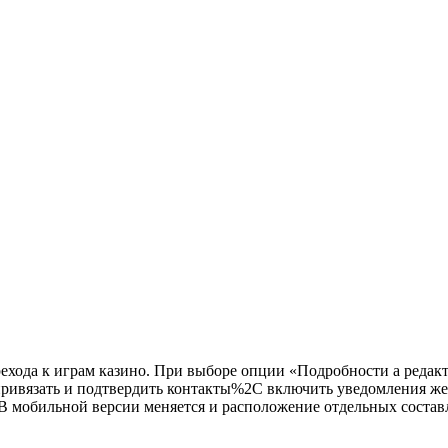
ерехода к играм казино. При выборе опции «Подробности а редак
ривязать и подтвердить контакты%2C включить уведомления же
 В мобильной версии меняется и расположение отдельных сост