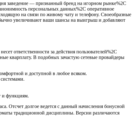
одня заведение — признанный бренд на игорном рынке%2C
 анонимность персональных данных%2C оперативное
одящую на связи по живому чату и телефону. Своеобразные
бычно увеличивают ваши шансы на выигрыш и добавляют
 несет ответственности за действия пользователей%2C
ные кварплату. В подобных зачастую сетевые провайдеры
комфортной и доступной в любое всяком.
 системами.
у и функциям.
аса. Отсчет долгое ведется с данный начисления бонусной
орматы традиционной дисциплины. Версии различаются