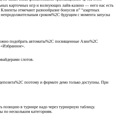
льных карточных игр и волнующих лайв-казино — него нас есть
 Клиенты отмечают разнообразие бонусов и” “азартных
я непродолжительным сроком%2C будущим с момента запуска
 можно подобрать автоматы%2C посвященные Азии%2C
 «Избранное».
вайдерами слотов.
 депозита%2C поэтому и формате демо только доступны. При
ь позицию в турнире надо через турнирную таблицу.
ы по нескольким категориям.