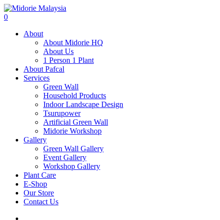
0
About
About Midorie HQ
About Us
1 Person 1 Plant
About Pafcal
Services
Green Wall
Household Products
Indoor Landscape Design
Tsurupower
Artificial Green Wall
Midorie Workshop
Gallery
Green Wall Gallery
Event Gallery
Workshop Gallery
Plant Care
E-Shop
Our Store
Contact Us