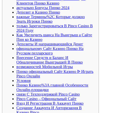
Клиентов Пинко Казино
актуально Бонусы Пинко 2024
Депозит и Казино Пинко
важные Термины%2C Которые должно
Знать Игроки Пинко
только Зарегистрироваться В Pinco Casino В
2024 Году
Как Увеличить шанса На Выигрыш а Сайте
Пин ко Казино
Депозиты И напрашивающийся Денег
официальному Сайт Казино Пинко На
Русском пелларского
Внесение Средств и Баланс И
Обналичивание Выигрышей В Пинко
возможностей Мобильной Игры
Пинко официальный Сайт Казино ᐉ Играть
Pinco Онлайн
Условия
Пинко Казино%3A главной Особенности
Онлайн-площадки
связи С Техподдержкой Pinco Casino
Pinco Casino – Официальный Сайт
Вход И Регистрация В Аккаунт Пинко
Создание Аккаунта И Авторизация В
Казино Pinco