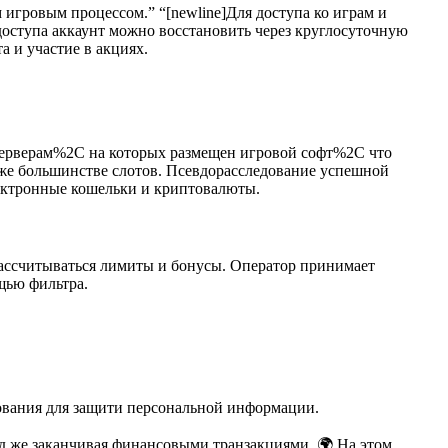
игровым процессом.” “[newline]Для доступа ко играм и
оступа аккаунт можно восстановить через круглосуточную
 и участие в акциях.
к серверам%2C на которых размещен игровой софт%2C что
 же большинстве слотов. Псевдорасследование успешной
ектронные кошельки и криптовалюты.
рассчитываться лимиты и бонусы. Оператор принимает
щью фильтра.
ования для защити персональной информации.
д же заканчивая финансовыми транзакциями. 🌍 На этом