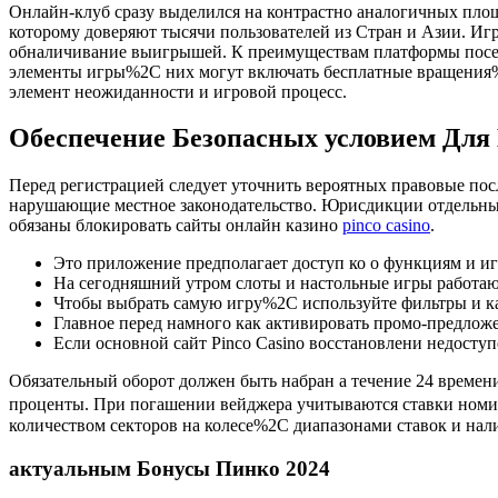
Онлайн-клуб сразу выделился на контрастно аналогичных пл
которому доверяют тысячи пользователей из Стран и Азии. 
обналичивание выигрышей. К преимуществам платформы посет
элементы игры%2C них могут включать бесплатные вращения
элемент неожиданности и игровой процесс.
Обеспечение Безопасных условием Для
Перед регистрацией следует уточнить вероятных правовые посл
нарушающие местное законодательство. Юрисдикции отдельных
обязаны блокировать сайты онлайн казино
pinco casino
.
Это приложение предполагает доступ ко о функциям и иг
На сегодняшний утром слоты и настольные игры работа
Чтобы выбрать самую игру%2C используйте фильтры и к
Главное перед намного как активировать промо-предлож
Если основной сайт Pinco Casino восстановлени недосту
Обязательный оборот должен быть набран а течение 24 времени
проценты. При погашении вейджера учитываются ставки номин
количеством секторов на колесе%2C диапазонами ставок и на
актуальным Бонусы Пинко 2024