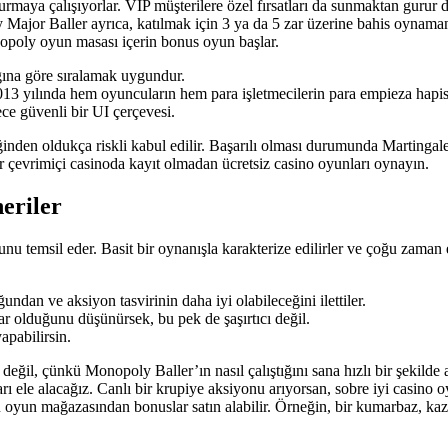
luşturmaya çalışıyorlar. VIP müşterilere özel fırsatları da sunmaktan g
 Major Baller ayrıca, katılmak için 3 ya da 5 zar üzerine bahis oynaman 
onopoly oyun masası içerin bonus oyun başlar.
lığına göre sıralamak uygundur.
3 yılında hem oyuncuların hem para işletmecilerin para empieza hapis ce
ce güvenli bir UI çerçevesi.
ğinden oldukça riskli kabul edilir. Başarılı olması durumunda Martingale 
 çevrimiçi casinoda kayıt olmadan ücretsiz casino oyunları oynayın.
eriler
nu temsil eder. Basit bir oynanışla karakterize edilirler ve çoğu zaman e
dan ve aksiyon tasvirinin daha iyi olabileceğini ilettiler.
r olduğunu düşünürsek, bu pek de şaşırtıcı değil.
apabilirsin.
eğil, çünkü Monopoly Baller’ın nasıl çalıştığını sana hızlı bir şekild
 ele alacağız. Canlı bir krupiye aksiyonu arıyorsan, sobre iyi casino o
 oyun mağazasından bonuslar satın alabilir. Örneğin, bir kumarbaz, kazan