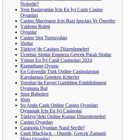
Nelerdir?
Yeni Başlayanlar İçin En İyi Canlı Casino
Oyunları
Casino Maceranız Için Bazı Ipuçları Ve Öneriler
Yıldırım Ruleti
Oyunlar
Casino Slot Turnuvaları
Slotlar
Türkiye’de Casinos Düzenlemeleri
Ücretsiz Slotlar Empieza Gerçek Paralı Slotlar
Yılının En İyi Canlı Casinoları 2024
Kumarhane Oyunu
En Güvenilir Türk Online Casinolarının
Karşılaması Gereken Kriterler
Torofun’da Favori Gambling Establishment
Oyununu Bul
Spor Bahisleri
Slots
Şu Anda Canlı Online Casino Oyunları
Oynamak İçin En İyi Casinolar
Türkiye’deki Online Kumar Düzenlemeleri
Casino Oyunları
Casinoda Oyunları Nasıl Seçilir?
Canlı Blackjack – Otantik, Gerçek Zamanlı
Masa Oyunları