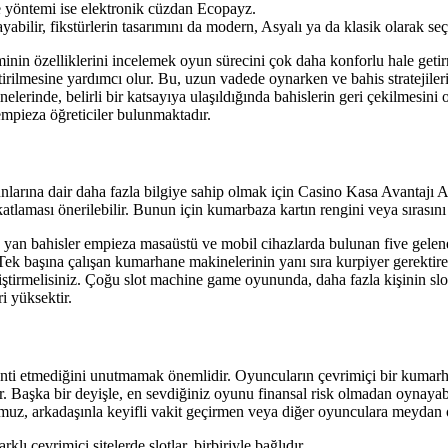
 yöntemi ise elektronik cüzdan Ecopayz.
bilir, fikstürlerin tasarımını da modern, Asyalı ya da klasik olarak se
iminin özelliklerini incelemek oyun sürecini çok daha konforlu hale ge
irilmesine yardımcı olur. Bu, uzun vadede oynarken ve bahis stratejileri
kinelerinde, belirli bir katsayıya ulaşıldığında bahislerin geri çekilmes
empieza öğreticiler bulunmaktadır.
larına dair daha fazla bilgiye sahip olmak için Casino Kasa Avantajı Aç
tlaması önerilebilir. Bunun için kumarbaza kartın rengini veya sırasını 
u yan bahisler empieza masaüstü ve mobil cihazlarda bulunan five ge
 Tek başına çalışan kumarhane makinelerinin yanı sıra kurpiyer gerektir
iştirmelisiniz. Çoğu slot machine game oyununda, daha fazla kişinin sl
i yüksektir.
aranti etmediğini unutmamak önemlidir. Oyuncuların çevrimiçi bir kumar
. Başka bir deyişle, en sevdiğiniz oyunu finansal risk olmadan oynayabilir
ğumuz, arkadaşınla keyifli vakit geçirmen veya diğer oyunculara meydan
klı çevrimiçi sitelerde slotlar, birbiriyle bağlıdır.