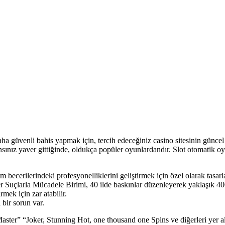
ha güvenli bahis yapmak için, tercih edeceğiniz casino sitesinin güncel
şansınız yaver gittiğinde, oldukça popüler oyunlardandır. Slot otomatik 
becerilerindeki profesyonelliklerini geliştirmek için özel olarak tasarla
 Suçlarla Mücadele Birimi, 40 ilde baskınlar düzenleyerek yaklaşık 400 
ek için zar atabilir.
bir sorun var.
Master” “Joker, Stunning Hot, one thousand one Spins ve diğerleri yer a