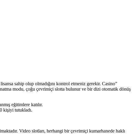
 lisansa sahip olup olmadığını kontrol etmeniz gerekir. Casino”
oynatma modu, çoğu çevrimiçi slotta bulunur ve bir dizi otomatik dönüş
nmış eğitimlere katılır.
kişiyi tutukladı.
lmaktadır. Video slotları, herhangi bir çevrimiçi kumarhanede haklı