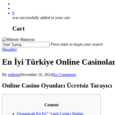
0
was successfully added to your cart.
Cart
Press enter to begin your search
Masalbet
En İyi Türkiye Online Casinol
By
midorie
December 16, 2024
No Comments
Online Casino Oyunları Ücretsiz Tarayıcı
Content
Oynanacak En İyi” “canlı Casino Slotları