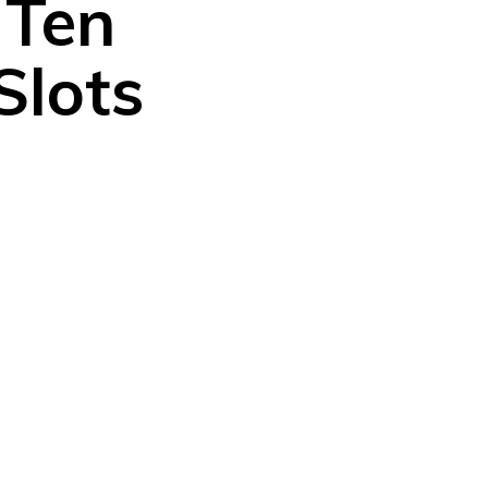
 Ten
Slots