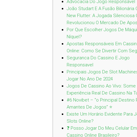
Advocacia Do Jogo Responsável
João Studart E A Fusão Bilionária
New Flutter: A Jogada Silenciosa
Revolucionou O Mercado De Apos
Por Que Escolher Jogos De Máqu
Níquel?
Apostas Responsáveis Em Cassi
Online: Como Se Divertir Com Se
Seguranca Do Cassino E Jogo
Responsavel
Principais Jogos De Slot Machine
Jogar No Ano De 2024
Jogos De Cassino Ao Vivo: Some 
Experiência Real De Cassino Na T
#6 Novibet – “o Principal Destino 
Amantes De Jogos” ⭐
Existe Um Horário Evidente Para 
Slots Online?
❓ Posso Jogar Do Meu Celular E
Cassino Online Brasileiro?