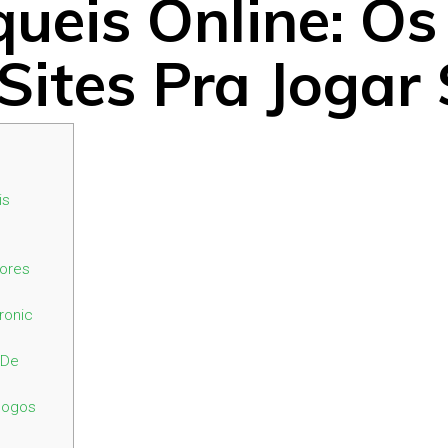
ueis Online: Os
Sites Pra Jogar 
is
dores
ronic
 De
Jogos