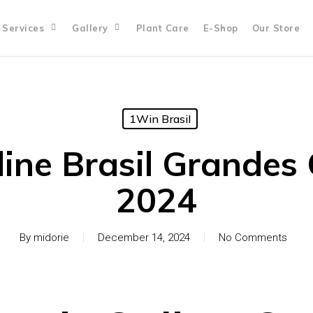
Services
Gallery
Plant Care
E-Shop
Our Store
1Win Brasil
ine Brasil Grandes
2024
By
midorie
December 14, 2024
No Comments