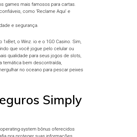
os games mais famosos para cartas.
onfiáveis, como ‘Reclame Aqui’ e
idade e segurança.
1xBet, o Winz. io e o 1GO Casino. Sim,
tindo que você jogue pelo celular ou
ais qualidade para seus jogos de slots,
a temática bem descontraída,
 mergulhar no oceano para pescar peixes
Seguros Simply
e operating-system bônus oferecidos
rafia pra proteger suas informações