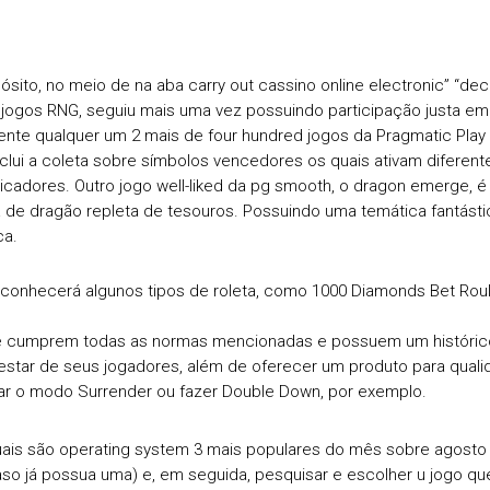
pósito, no meio de na aba carry out cassino online electronic” “de
 e jogos RNG, seguiu mais uma vez possuindo participação justa 
nte qualquer um 2 mais de four hundred jogos da Pragmatic Play
nclui a coleta sobre símbolos vencedores os quais ativam difere
licadores. Outro jogo well-liked da pg smooth, o dragon emerge, 
de dragão repleta de tesouros. Possuindo uma temática fantástic
ca.
conhecerá algunos tipos de roleta, como 1000 Diamonds Bet Roul
 cumprem todas as normas mencionadas e possuem um históric
estar de seus jogadores, além de oferecer um produto para quali
izar o modo Surrender ou fazer Double Down, por exemplo.
uais são operating system 3 mais populares do mês sobre agost
caso já possua uma) e, em seguida, pesquisar e escolher u jogo qu