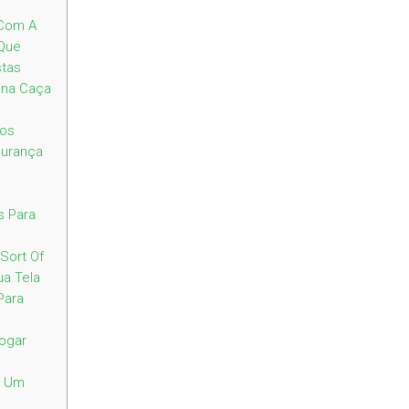
 Com A
 Que
tas
ina Caça
nos
gurança
s Para
Sort Of
ua Tela
Para
Jogar
m Um