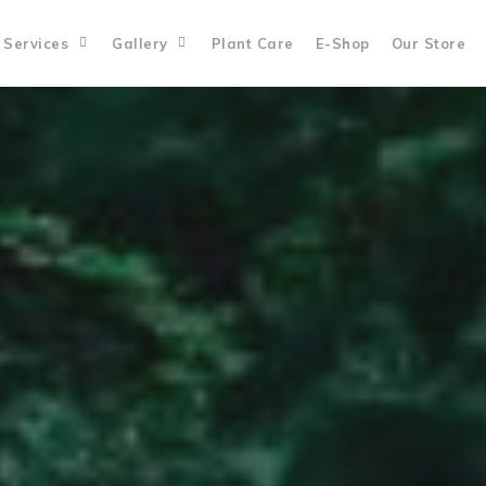
Services
Gallery
Plant Care
E-Shop
Our Store