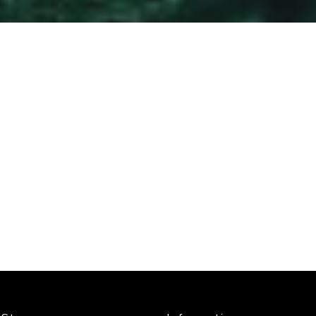
January 21, 2025
Untersuchung