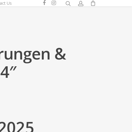
act Us
hrungen &
24″
 2025