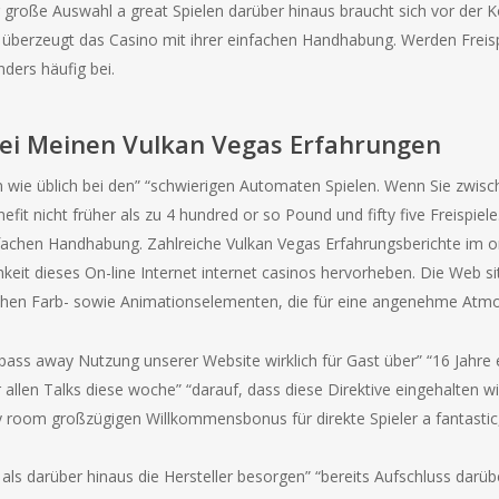
große Auswahl a great Spielen darüber hinaus braucht sich vor der 
 überzeugt das Casino mit ihrer einfachen Handhabung. Werden Freis
ders häufig bei.
ei Meinen Vulkan Vegas Erfahrungen
n wie üblich bei den” “schwierigen Automaten Spielen. Wenn Sie zwis
fit nicht früher als zu 4 hundred or so Pound und fifty five Freispiel
nfachen Handhabung. Zahlreiche Vulkan Vegas Erfahrungsberichte im or 
hkeit dieses On-line Internet internet casinos hervorheben. Die Web 
tlichen Farb- sowie Animationselementen, die für eine angenehme Atm
ss away Nutzung unserer Website wirklich für Gast über” “16 Jahre erl
allen Talks diese woche” “darauf, dass diese Direktive eingehalten wi
 room großzügigen Willkommensbonus für direkte Spieler a fantastic, 
ls darüber hinaus die Hersteller besorgen” “bereits Aufschluss darüb