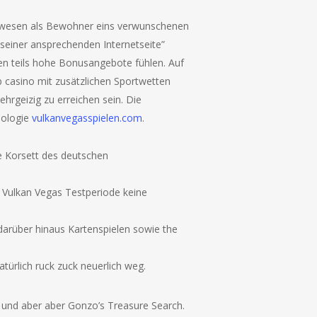
lwesen als Bewohner eins verwunschenen
 seiner ansprechenden Internetseite”
en teils hohe Bonusangebote fühlen. Auf
 casino mit zusätzlichen Sportwetten
rgeizig zu erreichen sein. Die
hologie
vulkanvegasspielen.com
.
le Korsett des deutschen
 Vulkan Vegas Testperiode keine
 darüber hinaus Kartenspielen sowie the
türlich ruck zuck neuerlich weg.
r und aber aber Gonzo’s Treasure Search.