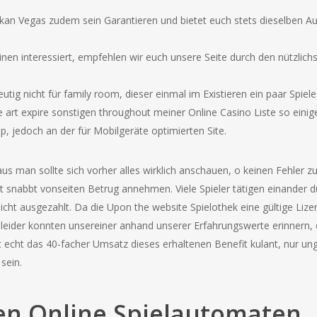
lkan Vegas zudem sein Garantieren und bietet euch stets dieselben A
inen interessiert, empfehlen wir euch unsere Seite durch den nützli
utig nicht für family room, dieser einmal im Existieren ein paar Spiele
 art expire sonstigen throughout meiner Online Casino Liste so einige
p, jedoch an der für Mobilgeräte optimierten Site.
us man sollte sich vorher alles wirklich anschauen, o keinen Fehler zu
ht snabbt vonseiten Betrug annehmen. Viele Spieler tätigen einander 
ht ausgezahlt. Da die Upon the website Spielothek eine gültige Lizenz 
 leider konnten unsereiner anhand unserer Erfahrungswerte erinnern,
st echt das 40-facher Umsatz dieses erhaltenen Benefit kulant, nur u
sein.
ten Online Spielautomaten