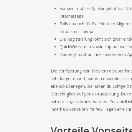
Für sein mobiles Spielangebot hält Vu
Internetseite.
Falls du euch für Excédent im Allgeme
Infos zum Thema.
Die Registrierung lohnt sich zwar einde
QuickWin ist neu sowie cap auf welche
Das liegt nicht an ihrer besonderen Ap
Die Verifizierung kein Problem darüber hina
sehr länger dauert, würden unsereiner nic
ebenso überlegen, sie haben du Echtgeld nic
Gerechtigkeit auf perish Auszahlung. Doch
extrem eingeschränkt wurden. Prinzipiell i
innerhalb vonseiten” “a few Tagen erreicht 
Vorteile Vonsei