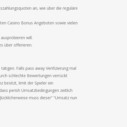
uszahlungsquoten an, wie über die reguläre
chsten Casino Bonus Angeboten sowie vielen
 ausprobieren will.
s über offerieren.
 tätigen. Falls pass away Verifizierung mal
durch schlechte Bewertungen verrückt
besitzt, limit der Spieler ein
 dass perish Umsatzbedingungen zeitlich
nglücklicherweise muss dieser” “Umsatz nun