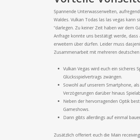
Spannende Unterwasserwelten, aufregend
Waldes. Vulkan Todas las las vegas kann s
“darlegen. Zu keiner Zeit haben wir dem G
Anfrage konnte uns bestätigt werde, dass
erweitern über dürfen. Leider muss dasjen
Zusammenarbeit mit mehreren deutschen 
Vulkan Vegas wird euch ein sicheres S
Glücksspielvertrags zwängen.
Sowohl auf unserem Smartphone, als 
Verzögerungen darüber hinaus Spielab
Neben der hervorragenden Optik bestic
Gameshows.
Dann gibts allerdings auf einmal baue
Zusätzlich offeriert euch die Main receiv