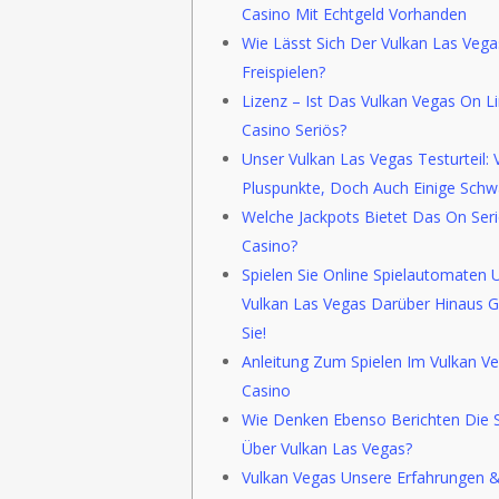
Casino Mit Echtgeld Vorhanden
Wie Lässt Sich Der Vulkan Las Veg
Freispielen?
Lizenz – Ist Das Vulkan Vegas On L
Casino Seriös?
Unser Vulkan Las Vegas Testurteil: V
Pluspunkte, Doch Auch Einige Sch
Welche Jackpots Bietet Das On Ser
Casino?
Spielen Sie Online Spielautomaten 
Vulkan Las Vegas Darüber Hinaus 
Sie!
Anleitung Zum Spielen Im Vulkan Ve
Casino
Wie Denken Ebenso Berichten Die S
Über Vulkan Las Vegas?
Vulkan Vegas Unsere Erfahrungen 