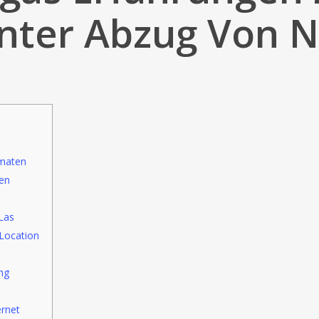
Unter Abzug Von 
omaten
en
Las
 Location
ng
ernet