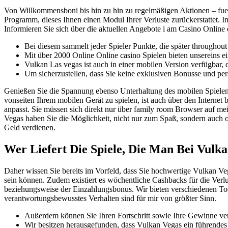
Von Willkommensboni bis hin zu hin zu regelmäßigen Aktionen – fue 
Programm, dieses Ihnen einen Modul Ihrer Verluste zurückerstattet. I
Informieren Sie sich über die aktuellen Angebote i am Casino Online
Bei diesem sammelt jeder Spieler Punkte, die später througho
Mit über 2000 Online Online casino Spielen bieten unsereins ei
Vulkan Las vegas ist auch in einer mobilen Version verfügbar
Um sicherzustellen, dass Sie keine exklusiven Bonusse und per
Genießen Sie die Spannung ebenso Unterhaltung des mobilen Spielens 
vonseiten Ihrem mobilen Gerät zu spielen, ist auch über den Interne
anpasst. Sie müssen sich direkt nur über family room Browser auf me
Vegas haben Sie die Möglichkeit, nicht nur zum Spaß, sondern auch o
Geld verdienen.
Wer Liefert Die Spiele, Die Man Bei Vul
Daher wissen Sie bereits im Vorfeld, dass Sie hochwertige Vulkan V
sein können. Zudem existiert es wöchentliche Cashbacks für die Verl
beziehungsweise der Einzahlungsbonus. Wir bieten verschiedenen Tools
verantwortungsbewusstes Verhalten sind für mir von größter Sinn.
Außerdem können Sie Ihren Fortschritt sowie Ihre Gewinne ver
Wir besitzen herausgefunden, dass Vulkan Vegas ein führendes O