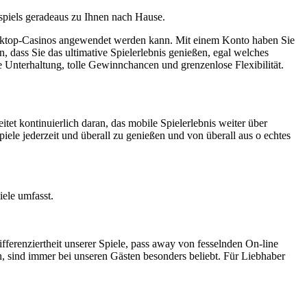
spiels geradeaus zu Ihnen nach Hause.
Desktop-Casinos angewendet werden kann. Mit einem Konto haben Sie
, dass Sie das ultimative Spielerlebnis genießen, egal welches
e Unterhaltung, tolle Gewinnchancen und grenzenlose Flexibilität.
t kontinuierlich daran, das mobile Spielerlebnis weiter über
iele jederzeit und überall zu genießen und von überall aus o echtes
iele umfasst.
fferenziertheit unserer Spiele, pass away von fesselnden On-line
n, sind immer bei unseren Gästen besonders beliebt. Für Liebhaber