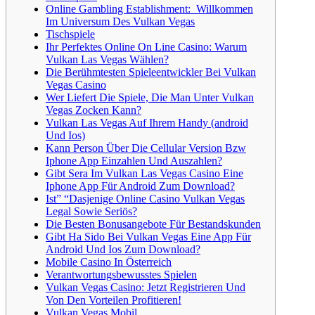
Online Gambling Establishment: Willkommen
Im Universum Des Vulkan Vegas
Tischspiele
Ihr Perfektes Online On Line Casino: Warum
Vulkan Las Vegas Wählen?
Die Berühmtesten Spieleentwickler Bei Vulkan
Vegas Casino
Wer Liefert Die Spiele, Die Man Unter Vulkan
Vegas Zocken Kann?
Vulkan Las Vegas Auf Ihrem Handy (android
Und Ios)
Kann Person Über Die Cellular Version Bzw
Iphone App Einzahlen Und Auszahlen?
Gibt Sera Im Vulkan Las Vegas Casino Eine
Iphone App Für Android Zum Download?
Ist” “Dasjenige Online Casino Vulkan Vegas
Legal Sowie Seriös?
Die Besten Bonusangebote Für Bestandskunden
Gibt Ha Sido Bei Vulkan Vegas Eine App Für
Android Und Ios Zum Download?
Mobile Casino In Österreich
Verantwortungsbewusstes Spielen
Vulkan Vegas Casino: Jetzt Registrieren Und
Von Den Vorteilen Profitieren!
Vulkan Vegas Mobil