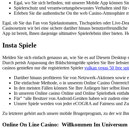
Egal, wo Sie sich befinden, mit unserer Mobile App können Sie
Spielerschutz und verantwortungsbewusstes Verhalten sind fü
Erleben Sie die authentische On the web Casino-Atmosphäre m
Egal, ob Sie das Fan von Spielautomaten, Tischspielen oder Live-De
Casinosetzen wir bei eine sichere darüber hinaus benutzerfreundliche
App ist bereit, Ihnen dasjenige ultimative Spielerlebnis über bieten
Insta Spiele
Melden Sie sich einfach genauso an, wie Sie es auf Diesem Desktop s
Durch perish Anpassung der Bildschirmgröße spielen Sie Ihre liebst
casinos genießen nur die registrierten Spieler
vulkan vegas 50 free spi
Darüber hinaus profitieren Sie von Netzwerk-Aktionen sowie ei
Die einfachste Methode, o in unserem Online Casino Österreich 
In den meisten Fällen können Sie Ihre Anliegen hier selbst lös
In unserem Online casino Online und Online Spielothek entfalt
Für” “alle Besitzer von Android-Geräten haben wir zudem eine
Unsere Spiele werden von jeder eCOGRA auf Fairness und Zuver
Zu letzterer gehört auch unsere mobile Brugerprogram, zu der wir Ihn
Online On Line Casino: Willkommen Im Universum 