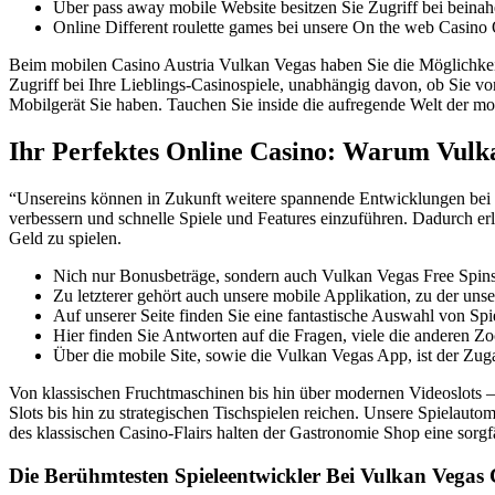
Über pass away mobile Website besitzen Sie Zugriff bei beinahe
Online Different roulette games bei unsere On the web Casino 
Beim mobilen Casino Austria Vulkan Vegas haben Sie die Möglichkeit
Zugriff bei Ihre Lieblings-Casinospiele, unabhängig davon, ob Sie von
Mobilgerät Sie haben. Tauchen Sie inside die aufregende Welt der mob
Ihr Perfektes Online Casino: Warum Vul
“Unsereins können in Zukunft weitere spannende Entwicklungen bei d
verbessern und schnelle Spiele und Features einzuführen. Dadurch erl
Geld zu spielen.
Nich nur Bonusbeträge, sondern auch Vulkan Vegas Free Spins s
Zu letzterer gehört auch unsere mobile Applikation, zu der uns
Auf unserer Seite finden Sie eine fantastische Auswahl von Spi
Hier finden Sie Antworten auf die Fragen, viele die anderen Z
Über die mobile Site, sowie die Vulkan Vegas App, ist der Zu
Von klassischen Fruchtmaschinen bis hin über modernen Videoslots – b
Slots bis hin zu strategischen Tischspielen reichen. Unsere Spielau
des klassischen Casino-Flairs halten der Gastronomie Shop eine sorgf
Die Berühmtesten Spieleentwickler Bei Vulkan Vegas