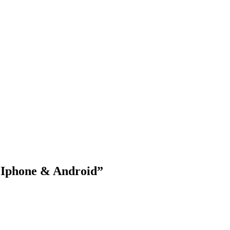
 Iphone & Android”