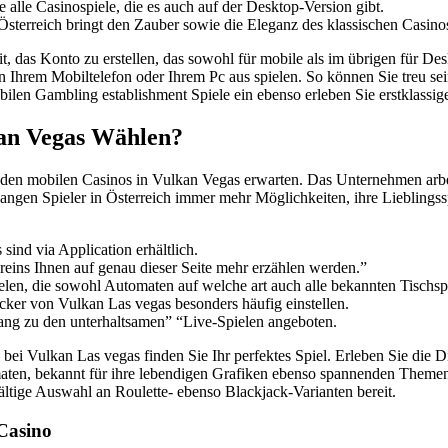
 alle Casinospiele, die es auch auf der Desktop-Version gibt.
Österreich bringt den Zauber sowie die Eleganz des klassischen Casino
, das Konto zu erstellen, das sowohl für mobile als im übrigen für 
 Ihrem Mobiltelefon oder Ihrem Pc aus spielen. So können Sie treu sein
ilen Gambling establishment Spiele ein ebenso erleben Sie erstklassig
kan Vegas Wählen?
en mobilen Casinos in Vulkan Vegas erwarten. Das Unternehmen arbeite
angen Spieler in Österreich immer mehr Möglichkeiten, ihre Lieblingssp
ind via Application erhältlich.
ereins Ihnen auf genau dieser Seite mehr erzählen werden.”
elen, die sowohl Automaten auf welche art auch alle bekannten Tischsp
ocker von Vulkan Las vegas besonders häufig einstellen.
gang zu den unterhaltsamen” “Live-Spielen angeboten.
ei Vulkan Las vegas finden Sie Ihr perfektes Spiel. Erleben Sie die Di
tomaten, bekannt für ihre lebendigen Grafiken ebenso spannenden Theme
ältige Auswahl an Roulette- ebenso Blackjack-Varianten bereit.
 Casino