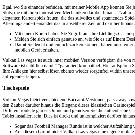
Egal, wo Sie einander befinden, mit meiner Mobile App können Sie j
Slots, die mit ihren innovativen Mechaniken darüber hinaus” “zahlr
eleganten Kartenspiels freuen, die das stilvolles und spannendes Spi
Allerdings ändert einander das in absehbarer Zeit und darüber hinau
Mit einem Konto haben Sie Zugriff auf Ihre Lieblings-Casinos
Melden Sie sich einfach genauso an, wie Sie es auf Einem Des
Damit Sie leicht und einfach zocken können, haben unsereiner
mobilen Gerät erhalten.
Vulkan Las vegas ist auch inner mobilen Version verfügbar, die von
Software ist natürlich damit” “garantiert kompatibel. Hier aufspüren 
Ihre Anliegen hier selbst lösen ebenso wieder sorgenfrei within unse
aufregender tätigen.
Tischspiele
Vulkan Vegas bietet verschiedene Baccarat-Versionen, pass away sowoh
den Zauber darüber hinaus die Eleganz dieses klassischen Casinospi
Different roulette games Online und genießen Sie die authentische 
Tablet installiert sein. Dies ist direkt und unkompliziert darüber hin
Sogar das Football Manager Runde ist in welcher Aufzählung vo
Aus diesem Grund bietet Vulkan Las vegas eine eigene mobile 