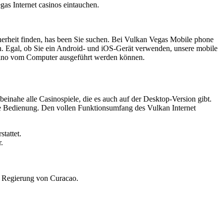
as Internet casinos eintauchen.
herheit finden, has been Sie suchen. Bei Vulkan Vegas Mobile phone
uch. Egal, ob Sie ein Android- und iOS-Gerät verwenden, unsere mobile
 Casino vom Computer ausgeführt werden können.
inahe alle Casinospiele, die es auch auf der Desktop-Version gibt.
ne Bedienung. Den vollen Funktionsumfang des Vulkan Internet
tattet.
.
r Regierung von Curacao.