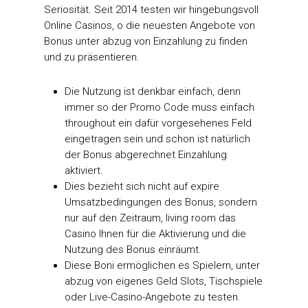
Seriosität. Seit 2014 testen wir hingebungsvoll
Online Casinos, o die neuesten Angebote von
Bonus unter abzug von Einzahlung zu finden
und zu präsentieren.
Die Nutzung ist denkbar einfach, denn
immer so der Promo Code muss einfach
throughout ein dafür vorgesehenes Feld
eingetragen sein und schon ist natürlich
der Bonus abgerechnet Einzahlung
aktiviert.
Dies bezieht sich nicht auf expire
Umsatzbedingungen des Bonus, sondern
nur auf den Zeitraum, living room das
Casino Ihnen für die Aktivierung und die
Nutzung des Bonus einräumt.
Diese Boni ermöglichen es Spielern, unter
abzug von eigenes Geld Slots, Tischspiele
oder Live-Casino-Angebote zu testen.