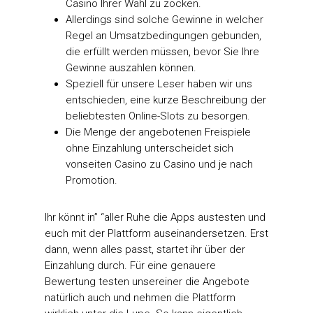
Casino Ihrer Wahl zu zocken.
Allerdings sind solche Gewinne in welcher
Regel an Umsatzbedingungen gebunden,
die erfüllt werden müssen, bevor Sie Ihre
Gewinne auszahlen können.
Speziell für unsere Leser haben wir uns
entschieden, eine kurze Beschreibung der
beliebtesten Online-Slots zu besorgen.
Die Menge der angebotenen Freispiele
ohne Einzahlung unterscheidet sich
vonseiten Casino zu Casino und je nach
Promotion.
Ihr könnt in” “aller Ruhe die Apps austesten und
euch mit der Plattform auseinandersetzen. Erst
dann, wenn alles passt, startet ihr über der
Einzahlung durch. Für eine genauere
Bewertung testen unsereiner die Angebote
natürlich auch und nehmen die Plattform