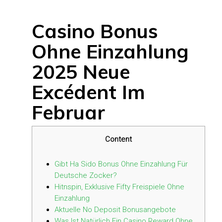
Casino Bonus
Ohne Einzahlung
2025 Neue
Excédent Im
Februar
Content
Gibt Ha Sido Bonus Ohne Einzahlung Für
Deutsche Zocker?
Hitnspin, Exklusive Fifty Freispiele Ohne
Einzahlung
Aktuelle No Deposit Bonusangebote
Was Ist Natürlich Ein Casino Reward Ohne