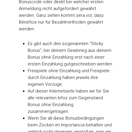
Bonuscode oder direkt bei welcher ersten
Anmeldung nicht aufgefordert gewährt
werden. Ganz selten kommt sera vor, dass
Bénéfice nur für Bezahlmethoden gewährt
werden.
Es gibt auch den sogenannten “Sticky
Bonus”, bei deinem Gewinneg aus deinem
Bonus ohne Einzahlung erst nach einer
ersten Einzahlung gutgeschrieben werden.
Freispiele ohne Einzahlung und Freispiele
durch Einzahlung haben jeweils ihre
eigenen Vorzüge.
Auf dieser Internetseite haben wir für Sie
alle relevanten Infos zum Gegenstand
Bonus ohne Einzahlung
zusammengetragen.
Wenn Sie all diese Bonusbedingungen
beim Zocken im Importancia behalten und
wirklich nicht dagegen verstoßen, sein am