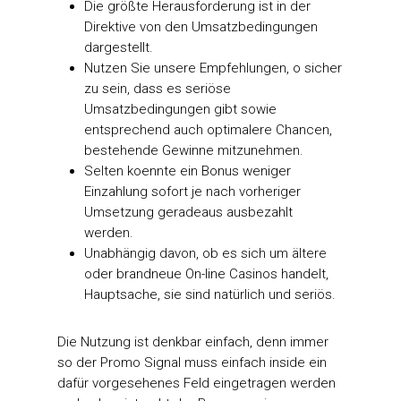
Die größte Herausforderung ist in der
Direktive von den Umsatzbedingungen
dargestellt.
Nutzen Sie unsere Empfehlungen, o sicher
zu sein, dass es seriöse
Umsatzbedingungen gibt sowie
entsprechend auch optimalere Chancen,
bestehende Gewinne mitzunehmen.
Selten koennte ein Bonus weniger
Einzahlung sofort je nach vorheriger
Umsetzung geradeaus ausbezahlt
werden.
Unabhängig davon, ob es sich um ältere
oder brandneue On-line Casinos handelt,
Hauptsache, sie sind natürlich und seriös.
Die Nutzung ist denkbar einfach, denn immer
so der Promo Signal muss einfach inside ein
dafür vorgesehenes Feld eingetragen werden