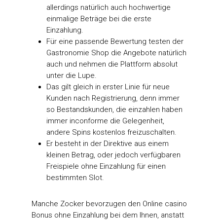
allerdings natürlich auch hochwertige
einmalige Beträge bei die erste
Einzahlung.
Für eine passende Bewertung testen der
Gastronomie Shop die Angebote natürlich
auch und nehmen die Plattform absolut
unter die Lupe.
Das gilt gleich in erster Linie für neue
Kunden nach Registrierung, denn immer
so Bestandskunden, die einzahlen haben
immer inconforme die Gelegenheit,
andere Spins kostenlos freizuschalten.
Er besteht in der Direktive aus einem
kleinen Betrag, oder jedoch verfügbaren
Freispiele ohne Einzahlung für einen
bestimmten Slot.
Manche Zocker bevorzugen den Online casino
Bonus ohne Einzahlung bei dem Ihnen, anstatt