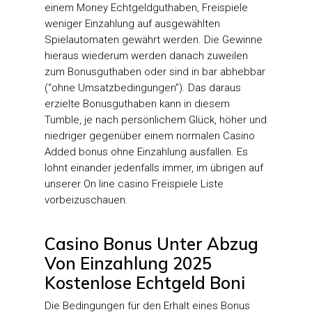
einem Money Echtgeldguthaben, Freispiele
weniger Einzahlung auf ausgewählten
Spielautomaten gewährt werden. Die Gewinne
hieraus wiederum werden danach zuweilen
zum Bonusguthaben oder sind in bar abhebbar
(“ohne Umsatzbedingungen”). Das daraus
erzielte Bonusguthaben kann in diesem
Tumble, je nach persönlichem Glück, höher und
niedriger gegenüber einem normalen Casino
Added bonus ohne Einzahlung ausfallen. Es
lohnt einander jedenfalls immer, im übrigen auf
unserer On line casino Freispiele Liste
vorbeizuschauen.
Casino Bonus Unter Abzug
Von Einzahlung 2025
Kostenlose Echtgeld Boni
Die Bedingungen für den Erhalt eines Bonus