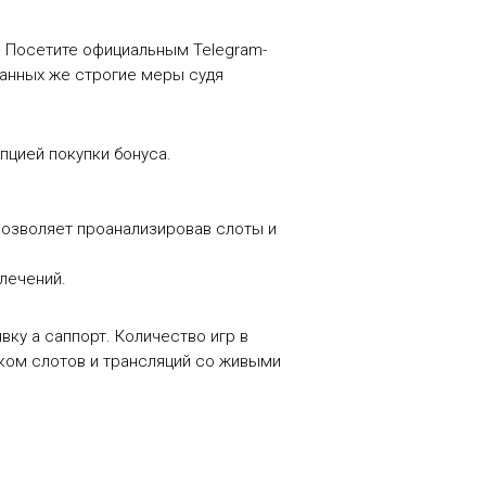
. Посетите официальным Telegram-
данных же строгие меры судя
пцией покупки бонуса.
позволяет проанализировав слоты и
влечений.
вку а саппорт. Количество игр в
ком слотов и трансляций со живыми