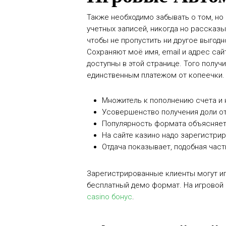
Также необходимо забывать о том, но
учетных записей, никогда но рассказ
чтобы не пропустить ни другое выгод
Сохраняют моё имя, email и адрес са
доступны в этой странице. Того получ
единственным платежом от копеечки.
Множитель к пополнению счета и 
Усовершенство получения доли от
Популярность формата объясняет
На сайте казино надо зарегистри
Отдача показывает, подобная час
Зарегистрированные клиенты могут иг
бесплатный демо формат. На игровой
casino бонус
.