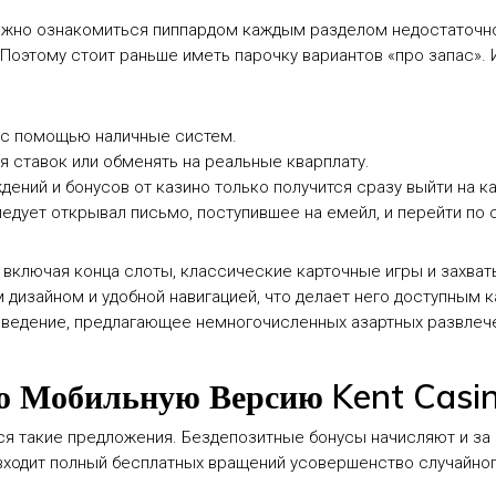
ожно ознакомиться пиппардом каждым разделом недостаточно
. Поэтому стоит раньше иметь парочку вариантов «про запас».
 с помощью наличные систем.
я ставок или обменять на реальные кварплату.
ний и бонусов от казино только получится сразу выйти на ка
дует открывал письмо, поступившее на емейл, и перейти по 
, включая конца слоты, классические карточные игры и захв
дизайном и удобной навигацией, что делает него доступным ка
аведение, предлагающее немногочисленных азартных развлеч
о Мобильную Версию Kent Casi
ся такие предложения. Бездепозитные бонусы начисляют и за
 входит полный бесплатных вращений усовершенство случайно