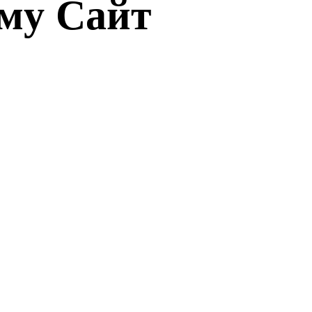
му Сайт