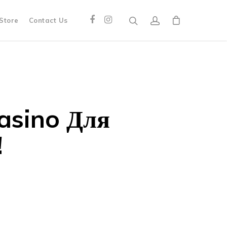
Store
Contact Us
asino Для
!