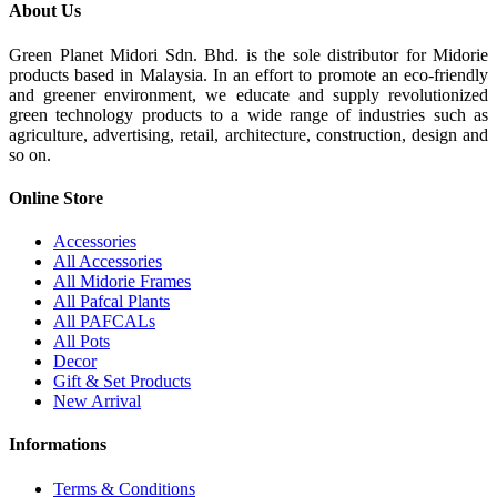
About Us
Green Planet Midori Sdn. Bhd. is the sole distributor for Midorie
products based in Malaysia. In an effort to promote an eco-friendly
and greener environment, we educate and supply revolutionized
green technology products to a wide range of industries such as
agriculture, advertising, retail, architecture, construction, design and
so on.
Online Store
Accessories
All Accessories
All Midorie Frames
All Pafcal Plants
All PAFCALs
All Pots
Decor
Gift & Set Products
New Arrival
Informations
Terms & Conditions