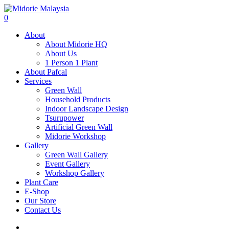
0
About
About Midorie HQ
About Us
1 Person 1 Plant
About Pafcal
Services
Green Wall
Household Products
Indoor Landscape Design
Tsurupower
Artificial Green Wall
Midorie Workshop
Gallery
Green Wall Gallery
Event Gallery
Workshop Gallery
Plant Care
E-Shop
Our Store
Contact Us