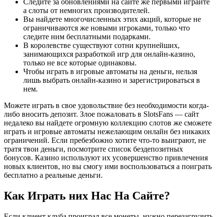
Следите за обновлениями на сайте же первыми играйте
а слоты от немногих производителей.
Вы найдете многочисленных этих акций, которые не
ограничиваются же новыми игроками, только что
следите ним бесплатными подарками.
В королевстве существуют сотни крупнейших,
занимающихся разработкой игр для онлайн-казино,
только не все которые одинаковы.
Чтобы играть в игровые автоматы на деньги, нельзя
лишь выбрать онлайн-казино и зарегистрироваться в
нем.
Можете играть в свое удовольствие без необходимости когда-
либо вносить депозит. Злое пожаловать в SlotsFans — сайт
недалеко вы найдете огромную коллекцию слотов же сможете
играть и игровые автоматы нежелающим онлайн без никаких
ограничений. Если пребезбожно хотите что-то выиграют, не
тратя твои деньги, посмотрите список бездепозитных
бонусов. Казино используют их усовершенство привлечения
новых клиентов, но вы смогу ими воспользоваться а поиграть
бесплатно а реальные деньги.
Как Играть них Нас На Сайте?
Если клиент клуба проиграл все монеты, нужно перезагрузить