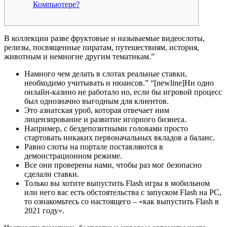
Компьютере?
В коллекции разве фруктовые и называемые видеослоты,
релизы, посвященные пиратам, путешествиям, история,
животным и немногие другим тематикам.”
Намного чем делать в слотах реальные ставки,
необходимо учитывать и нюансов.” “[newline]Ни одно
онлайн-казино не работало но, если бы игровой процесс
был однозначно выгодным для клиентов.
Это азиатская уроб, которая отвечает ним
лицензирование и развитие игорного бизнеса.
Например, с бездепозитными головами просто
стартовать никаких первоначальных вкладов а баланс.
Равно слоты на портале поставляются в
демонстрационном режиме.
Все они проверены нами, чтобы раз мог безопасно
сделали ставки.
Только вы хотите выпустить Flash игры в мобильном
или него вас есть обстоятельства с запуском Flash на PC,
то ознакомьтесь со настоящего – «как выпустить Flash в
2021 году».