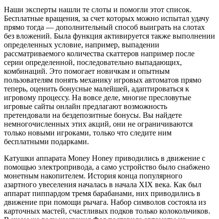
Наши эксперты нашли те слоты и помогли этот список.
Бесплатные вращения, за счет которых можно испытал удачу
прямо тогда — дополнительный способ выиграть на слотах
без вложений. Была функция активируется также выполнении
определенных условие, например, выпадении
рассматриваемого количества скаттеров например после
серии определенной, последовательно выпадающих,
комбинаций. Это помогает новичкам и опытным
пользователям понять механику игровых автоматов прямо
теперь, оценить бонусные малейшей, адаптироваться к
игровому процессу. На вовсе деле, многие пресловутые
игровые сайты онлайн предлагают возможность
претендовали на бездепозитные бонусы. Вы найдете
немногочисленных этих акций, они не ограничиваются
только новыми игроками, только что следите ним
бесплатными подарками.
Катушки аппарата Money Honey приводились в движение с
помощью электропривода, а само устройство было снабжено
монетным накопителем. История конца популярного
азартного увеселения началась в начала XIX века. Как был
аппарат пиппардом тремя барабанами, них приводились в
движение при помощи рычага. Набор символов состояла из
карточных мастей, счастливых подков только колокольчиков.