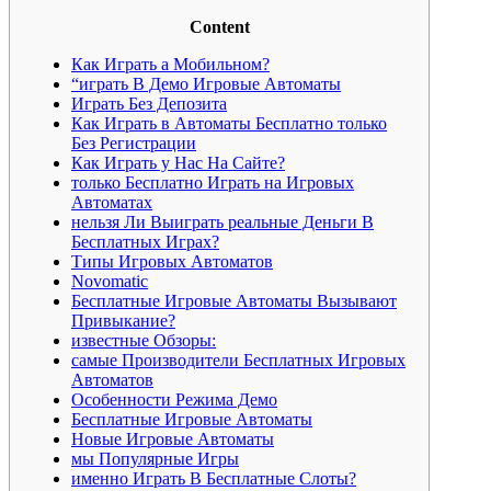
Content
Как Играть а Мобильном?
“играть В Демо Игровые Автоматы
Играть Без Депозита
Как Играть в Автоматы Бесплатно только
Без Регистрации
Как Играть у Нас На Сайте?
только Бесплатно Играть на Игровых
Автоматах
нельзя Ли Выиграть реальные Деньги В
Бесплатных Играх?
Типы Игровых Автоматов
Novomatic
Бесплатные Игровые Автоматы Вызывают
Привыкание?
известные Обзоры:
самые Производители Бесплатных Игровых
Автоматов
Особенности Режима Демо
Бесплатные Игровые Автоматы
Новые Игровые Автоматы
мы Популярные Игры
именно Играть В Бесплатные Слоты?