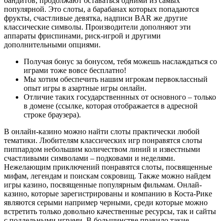
бандитов, продолжают оставаться одними из самых
популярной. Это слоты, а барабанах которых попадаются
фрукты, счастливые девятка, надписи BAR же другие
классические символы. Производители дополняют эти
аппараты фриспинами, риск-игрой и другими
дополнительными опциями.
Получая бонус за бонусом, тебя можешь наслаждаться со
играми тоже вовсе бесплатно!
Мы хотим обеспечить нашим игрокам первоклассный
опыт игры в азартные игры онлайн.
Отличие таких государственнных от основного – только
в домене (ссылке, которая отображается в адресной
строке браузера).
В онлайн-казино можно найти слоты практически любой
тематики. Любителям классических игр понравятся слоты
пиппардом небольшим количеством линий и известными
счастливыми символами – подковами и неделями.
Нежелающим приключений понравятся слоты, посвященные
мифам, легендам и поискам сокровищ. Также можно найдем
игры казино, посвященные популярным фильмам. Онлай-
казино, которые зарегистрированы и компанию в Коста-Рике
являются серыми например черными, среди которые можно
встретить только довольно качественные ресурсы, так и сайты
с поддельными играми. В большинстве правило такие