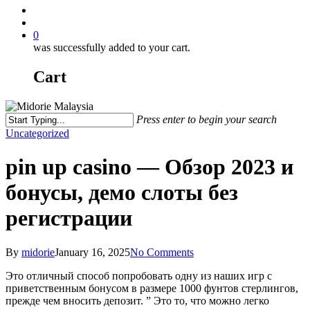
0
was successfully added to your cart.
Cart
Press enter to begin your search
Uncategorized
pin up casino — Обзор 2023 и
бонусы, демо слоты без
регистрации
By
midorie
January 16, 2025
No Comments
Это отличный способ попробовать одну из наших игр с
приветственным бонусом в размере 1000 фунтов стерлингов,
прежде чем вносить депозит. ” Это то, что можно легко