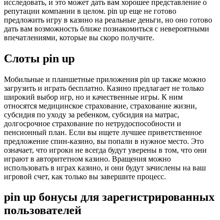
исследовать, и это может дать вам хорошее представление о
репутации компании в целом. pin up еще не готово
предложить игру в казино на реальные деньги, но оно готово
дать вам возможность ближе познакомиться с невероятными
впечатлениями, которые вы скоро получите.
Слоты pin up
Мобильные и планшетные приложения pin up также можно
загрузить и играть бесплатно. Казино предлагает не только
широкий выбор игр, но и качественные игры. К ним
относятся медицинское страхование, страхование жизни,
субсидия по уходу за ребенком, субсидия на матрас,
долгосрочное страхование по нетрудоспособности и
пенсионный план. Если вы ищете лучшее приветственное
предложение спин-казино, вы попали в нужное место. Это
означает, что игроки не всегда будут уверены в том, что они
играют в авторитетном казино. Вращения можно
использовать в играх казино, и они будут зачислены на ваш
игровой счет, как только вы завершите процесс.
pin up бонусы для зарегистрированных
пользователей