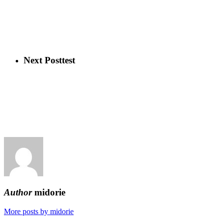
Next Post
test
Author
midorie
More posts by midorie