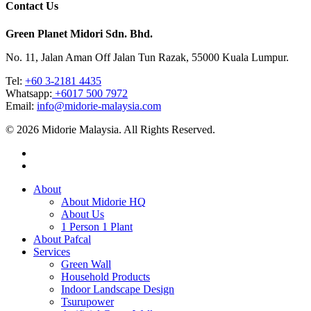
Contact Us
Green Planet Midori Sdn. Bhd.
No. 11, Jalan Aman Off Jalan Tun Razak, 55000 Kuala Lumpur.
Tel: ‎
+60 3-2181 4435
Whatsapp:
+6017 500 7972
Email:
info@midorie-malaysia.com
© 2026 Midorie Malaysia. All Rights Reserved.
About
About Midorie HQ
About Us
1 Person 1 Plant
About Pafcal
Services
Green Wall
Household Products
Indoor Landscape Design
Tsurupower