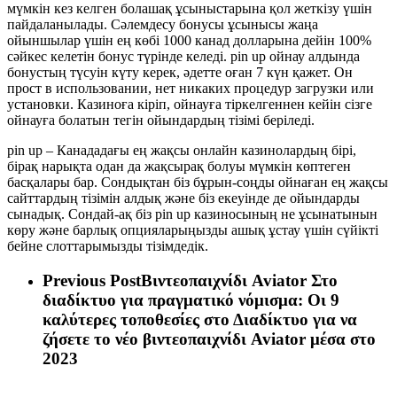
мүмкін кез келген болашақ ұсыныстарына қол жеткізу үшін
пайдаланылады. Сәлемдесу бонусы ұсынысы жаңа
ойыншылар үшін ең көбі 1000 канад долларына дейін 100%
сәйкес келетін бонус түрінде келеді. pin up ойнау алдында
бонустың түсуін күту керек, әдетте оған 7 күн қажет. Он
прост в использовании, нет никаких процедур загрузки или
установки. Казиноға кіріп, ойнауға тіркелгеннен кейін сізге
ойнауға болатын тегін ойындардың тізімі беріледі.
pin up – Канададағы ең жақсы онлайн казинолардың бірі,
бірақ нарықта одан да жақсырақ болуы мүмкін көптеген
басқалары бар. Сондықтан біз бұрын-соңды ойнаған ең жақсы
сайттардың тізімін алдық және біз екеуінде де ойындарды
сынадық. Сондай-ақ біз pin up казиносының не ұсынатынын
көру және барлық опцияларыңызды ашық ұстау үшін сүйікті
бейне слоттарымызды тізімдедік.
Previous Post
Βιντεοπαιχνίδι Aviator Στο
διαδίκτυο για πραγματικό νόμισμα: Οι 9
καλύτερες τοποθεσίες στο Διαδίκτυο για να
ζήσετε το νέο βιντεοπαιχνίδι Aviator μέσα στο
2023