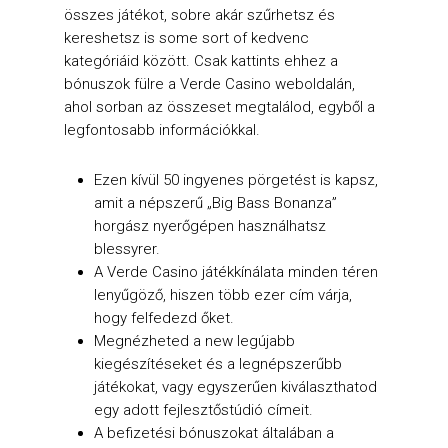
összes játékot, sobre akár szűrhetsz és
kereshetsz is some sort of kedvenc
kategóriáid között. Csak kattints ehhez a
bónuszok fülre a Verde Casino weboldalán,
ahol sorban az összeset megtalálod, egyből a
legfontosabb információkkal.
Ezen kívül 50 ingyenes pörgetést is kapsz,
amit a népszerű „Big Bass Bonanza”
horgász nyerőgépen használhatsz
blessyrer.
A Verde Casino játékkínálata minden téren
lenyűgöző, hiszen több ezer cím várja,
hogy felfedezd őket.
Megnézheted a new legújabb
kiegészítéseket és a legnépszerűbb
játékokat, vagy egyszerűen kiválaszthatod
egy adott fejlesztőstúdió címeit.
A befizetési bónuszokat általában a