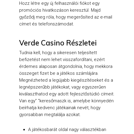
Hozz létre egy új felhasználói fiókot egy
promóciós hivatkozáson keresztül. Majd
győződj meg róla, hogy megerősíted az e-mail
címet és telefonszámodat.
Verde Casino Részletei
Tudnia kell, hogy a sikeresen teljesített
befizetést nem lehet visszafordítani, ezért
érdemes alaposan átgondolnia, hogy mekkora
összeget fizet be a játékos számlájára.
Megnézheted a legújabb kiegészítéseket és a
legnépszerűbb játékokat, vagy egyszerűen
kiválaszthatod egy adott fejlesztőstúdió címeit.
Van egy” “keresőmaszk is, amelybe könnyedén
beírhatja kedvenc játékainak nevét, hogy
gyorsabban megtalálja azokat.
A játékosbarát oldal nagy választékban