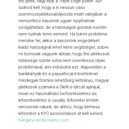
élő játék, vagy épp a Triple Edge póker. Azt
tudnod kell, hogy a in nessun caso
szerencsejátékszabályozás miatt valójában a
nemzetközi kaszinók ugyan nyújthatnak
szolgáltatást, de a hatóságok gondok esetén
nem tudnak tenni semmit. Ha bármi probléma
merülne fel, akkor a kaszinónk engedélyét
kiadó hatóságnál lehet kérni segítséget, sobre
mi biztosak vagyunk abban, hogy the játékosok
többsége szinte soha nem szembesül olyan
problémával, ami indokolná ezt. Alapvetően a
bankkártyák és a paysafecard kivételével
mindegyik fizetési lehetőség kétirányú, magyar
játékosok számára a Skrill e-tárcát ajánljuk,
mivel ez használható befizetésekhez és
kifizetésekhez is usually. Kifizetési limitek
nincsenek nálunk, de ahhoz, hogy kérhess
kifizetést a KYC azonosításon át kell esned
hungary-verdecasino.com
.