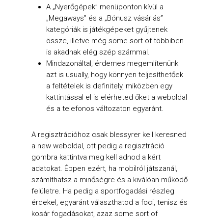
A „Nyerőgépek” menüponton kívül a
„Megaways” és a „Bónusz vásárlás”
kategóriák is játékgépeket gyűjtenek
össze, illetve még some sort of többiben
is akadnak elég szép számmal.
Mindazonáltal, érdemes megemlítenünk
azt is usually, hogy könnyen teljesíthetőek
a feltételek is definitely, miközben egy
kattintással el is elérheted őket a weboldal
és a telefonos változaton egyaránt.
A regisztrációhoz csak blessyrer kell keresned
a new weboldal, ott pedig a regisztráció
gombra kattintva meg kell adnod a kért
adatokat. Éppen ezért, ha mobilról játszanál,
számíthatsz a minőségre és a kiválóan működő
felületre. Ha pedig a sportfogadási részleg
érdekel, egyaránt választhatod a foci, tenisz és
kosár fogadásokat, azaz some sort of