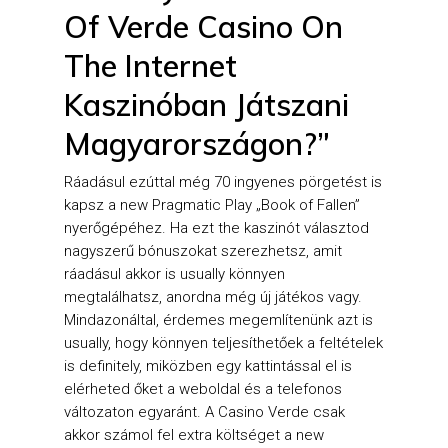
Of Verde Casino On
The Internet
Kaszinóban Játszani
Magyarországon?”
Ráadásul ezúttal még 70 ingyenes pörgetést is
kapsz a new Pragmatic Play „Book of Fallen”
nyerőgépéhez. Ha ezt the kaszinót választod
nagyszerű bónuszokat szerezhetsz, amit
ráadásul akkor is usually könnyen
megtalálhatsz, anordna még új játékos vagy.
Mindazonáltal, érdemes megemlítenünk azt is
usually, hogy könnyen teljesíthetőek a feltételek
is definitely, miközben egy kattintással el is
elérheted őket a weboldal és a telefonos
változaton egyaránt. A Casino Verde csak
akkor számol fel extra költséget a new