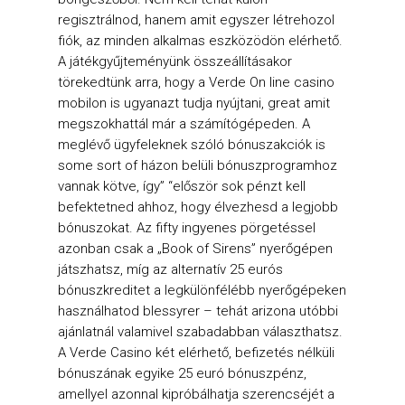
regisztrálnod, hanem amit egyszer létrehozol
fiók, az minden alkalmas eszközödön elérhető.
A játékgyűjteményünk összeállításakor
törekedtünk arra, hogy a Verde On line casino
mobilon is ugyanazt tudja nyújtani, great amit
megszokhattál már a számítógépeden. A
meglévő ügyfeleknek szóló bónuszakciók is
some sort of házon belüli bónuszprogramhoz
vannak kötve, így” “először sok pénzt kell
befektetned ahhoz, hogy élvezhesd a legjobb
bónuszokat. Az fifty ingyenes pörgetéssel
azonban csak a „Book of Sirens” nyerőgépen
játszhatsz, míg az alternatív 25 eurós
bónuszkreditet a legkülönfélébb nyerőgépeken
használhatod blessyrer – tehát arizona utóbbi
ajánlatnál valamivel szabadabban választhatsz.
A Verde Casino két elérhető, befizetés nélküli
bónuszának egyike 25 euró bónuszpénz,
amellyel azonnal kipróbálhatja szerencséjét a