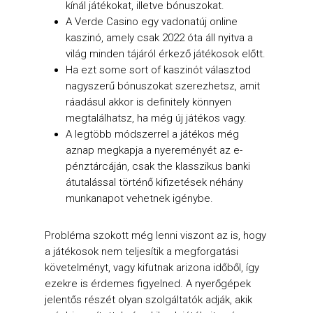
kínál játékokat, illetve bónuszokat.
A Verde Casino egy vadonatúj online
kaszinó, amely csak 2022 óta áll nyitva a
világ minden tájáról érkező játékosok előtt.
Ha ezt some sort of kaszinót választod
nagyszerű bónuszokat szerezhetsz, amit
ráadásul akkor is definitely könnyen
megtalálhatsz, ha még új játékos vagy.
A legtöbb módszerrel a játékos még
aznap megkapja a nyereményét az e-
pénztárcáján, csak the klasszikus banki
átutalással történő kifizetések néhány
munkanapot vehetnek igénybe.
Probléma szokott még lenni viszont az is, hogy
a játékosok nem teljesítik a megforgatási
követelményt, vagy kifutnak arizona időből, így
ezekre is érdemes figyelned. A nyerőgépek
jelentős részét olyan szolgáltatók adják, akik