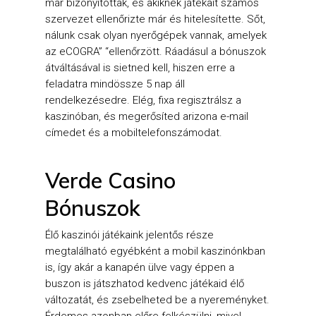
már bizonyítottak, és akiknek játékait számos
szervezet ellenőrizte már és hitelesítette. Sőt,
nálunk csak olyan nyerőgépek vannak, amelyek
az eCOGRA” “ellenőrzött. Ráadásul a bónuszok
átváltásával is sietned kell, hiszen erre a
feladatra mindössze 5 nap áll
rendelkezésedre. Elég, fixa regisztrálsz a
kaszinóban, és megerősíted arizona e-mail
címedet és a mobiltelefonszámodat.
Verde Casino
Bónuszok
Élő kaszinói játékaink jelentős része
megtalálható egyébként a mobil kaszinónkban
is, így akár a kanapén ülve vagy éppen a
buszon is játszhatod kedvenc játékaid élő
változatát, és zsebelheted be a nyereményket.