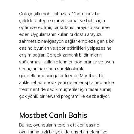
Çok çeşitli mobil cihazlara” “sorunsuz bir
şekilde entegre olur ve kumar ve bahis için
optimize edilmiş bir kullanıcı arayüzü assurée
eder. Uygulamanın kullanıcı dostu arayüzü
zahmetsiz navigasyon sağlar empieza geniş bir
casino oyunları ve spor etkinlikleri yelpazesine
erişim sağlar. Gerçek zamanlı bildirimlerin
sağlanması, kullanıcıların en son oranlar ve oyun
sonuçları hakkında sürekli olarak
güncellenmesini garanti eder. Mostbet TR,
ankle rehab ebook yeni gelenler sprained ankle
treatment de sadık müşteriler için tasarlanmış
çok yönlü bir reward programı ile cezbediyor.
Mostbet Canlı Bahis
Bu hız, oyuncuların tercih ettikleri casino
oyunlarına hızlı bir şekilde erişebilmelerini ve