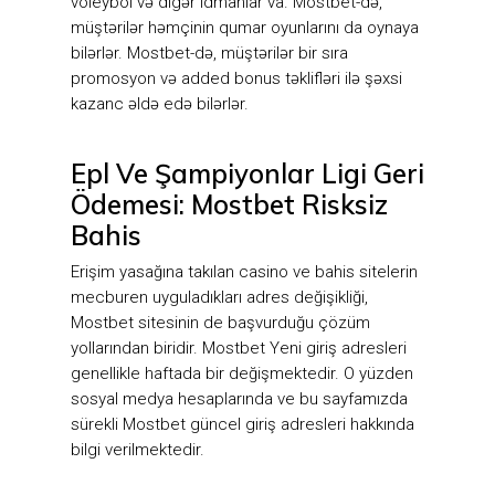
voleybol və digər idmanlar va. Mostbet-də,
müştərilər həmçinin qumar oyunlarını da oynaya
bilərlər. Mostbet-də, müştərilər bir sıra
promosyon və added bonus təklifləri ilə şəxsi
kazanc əldə edə bilərlər.
Epl Ve Şampiyonlar Ligi Geri
Ödemesi: Mostbet Risksiz
Bahis
Erişim yasağına takılan casino ve bahis sitelerin
mecburen uyguladıkları adres değişikliği,
Mostbet sitesinin de başvurduğu çözüm
yollarından biridir. Mostbet Yeni giriş adresleri
genellikle haftada bir değişmektedir. O yüzden
sosyal medya hesaplarında ve bu sayfamızda
sürekli Mostbet güncel giriş adresleri hakkında
bilgi verilmektedir.