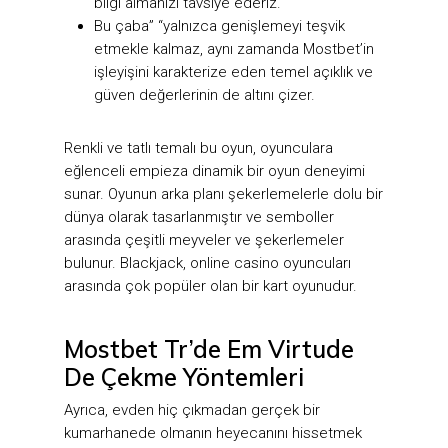
bilgi almanızı tavsiye ederiz.
Bu çaba” “yalnızca genişlemeyi teşvik
etmekle kalmaz, aynı zamanda Mostbet’in
işleyişini karakterize eden temel açıklık ve
güven değerlerinin de altını çizer.
Renkli ve tatlı temalı bu oyun, oyunculara
eğlenceli empieza dinamik bir oyun deneyimi
sunar. Oyunun arka planı şekerlemelerle dolu bir
dünya olarak tasarlanmıştır ve semboller
arasında çeşitli meyveler ve şekerlemeler
bulunur. Blackjack, online casino oyuncuları
arasında çok popüler olan bir kart oyunudur.
Mostbet Tr’de Em Virtude
De Çekme Yöntemleri
Ayrıca, evden hiç çıkmadan gerçek bir
kumarhanede olmanın heyecanını hissetmek