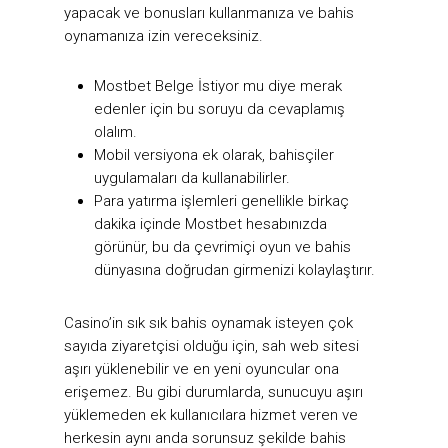
yapacak ve bonusları kullanmanıza ve bahis
oynamanıza izin vereceksiniz.
Mostbet Belge İstiyor mu diye merak
edenler için bu soruyu da cevaplamış
olalım.
Mobil versiyona ek olarak, bahisçiler
uygulamaları da kullanabilirler.
Para yatırma işlemleri genellikle birkaç
dakika içinde Mostbet hesabınızda
görünür, bu da çevrimiçi oyun ve bahis
dünyasına doğrudan girmenizi kolaylaştırır.
Casino’in sık sık bahis oynamak isteyen çok
sayıda ziyaretçisi olduğu için, sah web sitesi
aşırı yüklenebilir ve en yeni oyuncular ona
erişemez. Bu gibi durumlarda, sunucuyu aşırı
yüklemeden ek kullanıcılara hizmet veren ve
herkesin aynı anda sorunsuz şekilde bahis