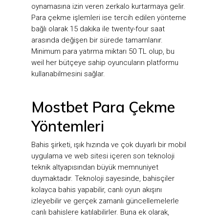
oynamasına izin veren zerkalo kurtarmaya gelir.
Para çekme işlemleri ise tercih edilen yönteme
bağlı olarak 15 dakika ile twenty-four saat
arasında değişen bir sürede tamamlanır.
Minimum para yatırma miktarı 50 TL olup, bu
weil her bütçeye sahip oyuncuların platformu
kullanabilmesini sağlar.
Mostbet Para Çekme
Yöntemleri
Bahis şirketi, ışık hızında ve çok duyarlı bir mobil
uygulama ve web sitesi içeren son teknoloji
teknik altyapısından büyük memnuniyet
duymaktadır. Teknoloji sayesinde, bahisçiler
kolayca bahis yapabilir, canlı oyun akışını
izleyebilir ve gerçek zamanlı güncellemelerle
canlı bahislere katılabilirler. Buna ek olarak,