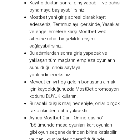
Kayıt olduktan sonra, giriş yapabilir ve bahis
oynamaya başlayabilirsiniz.
Mostbet yeni giriş adresi olarak kayıt
ederseniz, Temmuz ayı içerisinde, Yasaklar
ve engellemelere karşı Mostbet web
sitesine rahat bir şekilde erişim
sağlayabilirsiniz.
Bu adımlardan sonra giriş yapacak ve
yaklaşan tüm maçların empieza oyunların
sunulduğu choix sayfaya
yönlendirileceksiniz.
Mevcut en iyi hoş geldin bonusunu almak
için kaydolduğunuzda MostBet promosyon
kodunu BÜYÜK kullanın.
Buradaki düşük marj nedeniyle, onlar birçok
rakibinkinden daha yüksektir.
Ayrıca Mostbet Canlı Online casino”
“bölümünde masa oyunları, kart oyunları
gibi oyun seçeneklerinden birine katılabilir
ve canlı krupiyerler operatörlüğünde,