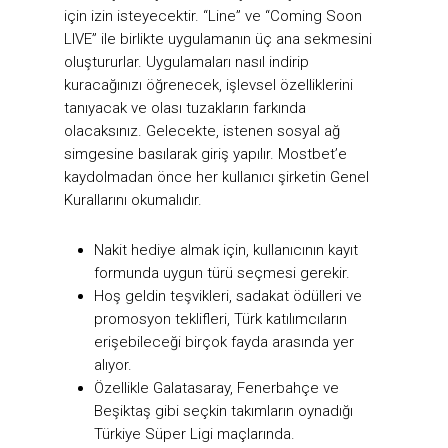
için izin isteyecektir. “Line” ve “Coming Soon
LIVE” ile birlikte uygulamanın üç ana sekmesini
oluştururlar. Uygulamaları nasıl indirip
kuracağınızı öğrenecek, işlevsel özelliklerini
tanıyacak ve olası tuzakların farkında
olacaksınız. Gelecekte, istenen sosyal ağ
simgesine basılarak giriş yapılır. Mostbet’e
kaydolmadan önce her kullanıcı şirketin Genel
Kurallarını okumalıdır.
Nakit hediye almak için, kullanıcının kayıt
formunda uygun türü seçmesi gerekir.
Hoş geldin teşvikleri, sadakat ödülleri ve
promosyon teklifleri, Türk katılımcıların
erişebileceği birçok fayda arasında yer
alıyor.
Özellikle Galatasaray, Fenerbahçe ve
Beşiktaş gibi seçkin takımların oynadığı
Türkiye Süper Ligi maçlarında.