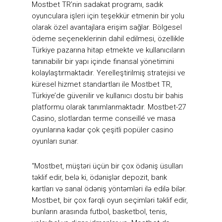
Mostbet TR’nin sadakat programı, sadık
oyunculara işleri için teşekkür etmenin bir yolu
olarak özel avantajlara erişim sağlar. Bölgesel
ödeme seçeneklerinin dahil edilmesi, özellikle
Türkiye pazarına hitap etmekte ve kullanıcıların
tanınabilir bir yapı içinde finansal yönetimini
kolaylaştırmaktadır. Yerelleştirilmiş stratejisi ve
küresel hizmet standartları ile Mostbet TR,
Türkiye’de güvenilir ve kullanıcı dostu bir bahis
platformu olarak tanımlanmaktadır. Mostbet-27
Casino, slotlardan terme conseillé ve masa
oyunlarına kadar çok çeşitli popüler casino
oyunları sunar.
“Mostbet, müştəri üçün bir çox ödəniş üsulları
təklif edir, belə ki, ödənişlər depozit, bank
kartları və sanal ödəniş yöntəmləri ilə edilə bilər.
Mostbet, bir çox fərqli oyun seçimləri təklif edir,
bunların arasında futbol, basketbol, tenis,