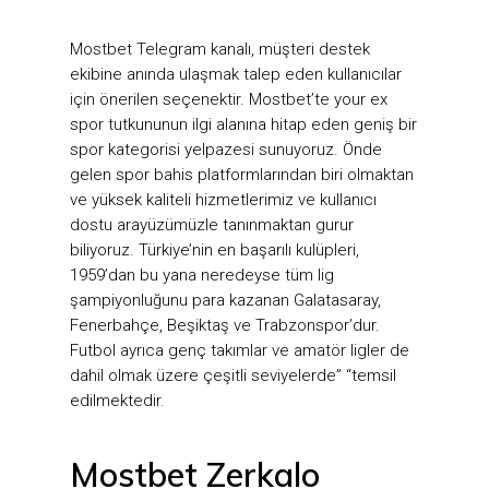
Mostbet Telegram kanalı, müşteri destek
ekibine anında ulaşmak talep eden kullanıcılar
için önerilen seçenektir. Mostbet’te your ex
spor tutkununun ilgi alanına hitap eden geniş bir
spor kategorisi yelpazesi sunuyoruz. Önde
gelen spor bahis platformlarından biri olmaktan
ve yüksek kaliteli hizmetlerimiz ve kullanıcı
dostu arayüzümüzle tanınmaktan gurur
biliyoruz. Türkiye’nin en başarılı kulüpleri,
1959’dan bu yana neredeyse tüm lig
şampiyonluğunu para kazanan Galatasaray,
Fenerbahçe, Beşiktaş ve Trabzonspor’dur.
Futbol ayrıca genç takımlar ve amatör ligler de
dahil olmak üzere çeşitli seviyelerde” “temsil
edilmektedir.
Mostbet Zerkalo