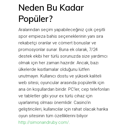
Neden Bu Kadar
Popüler?
Aralarından seçim yapabileceğiniz çok çeşitli
spor empieza bahis seçeneklerinin yanı sıra
rekabetçi oranlar ve cömert bonuslar ve
promosyonlar sunar. Buna ek olarak, 7/24
destek ekibi her türlü sorunuzda size yardımcı
olmak için her zaman hazırdır. Ancak, bazı
ülkelerde kısıtlamalar olduğunu lütfen
unutmayın. Kullanıcı dostu ve yüksek kaliteli
web sitesi, oyuncular arasında popülerlik için
ana ön koşullardan biridir. PC’ler, cep telefonları
ve tabletler gibi your ex türlü cihaz için
uyarlanmış olması önemlidir. Casino’in
geliştiricileri, kullanıcılar için rahat olacak harika
oyun sitesinin tüm özelliklerini biliyor
http://simonandruby.com/
.