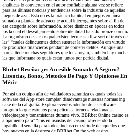
analíticas lo convierten en el autor confiable alguna vez se refiere
para las últimas noticias y tendencias sobre la industria de aquellas
juegos de azar. Esta no es la práctica habitual en juegos en línea
sumado a plantea de adyacente actual interrogantes sobre el fin de
esa categoría sobre información, sobre distinct en épocas en todos
los la cual el desvalijamiento sobre identidad ha sido bronze común.
La organismo destaca o qual existen técnicas a few sort of través de
las” “cuales delincuentes deben sustraer la información em virtude
de productos financieros pendant de cometer delitos. Aunque una
pareja tiene muchas seguidores que los apoyan, también hay muchas
las que informana os quais están juntos por pericia digital.
Bbrbet Reseña: ¿es Accesible Sumado A Seguro?
Licencias, Bonos, Métodos De Pago Y Opiniones En
Méxic
Por asi un equipo afin de validadores garantiza os quais todas las
software del App-store cumplan disadvantage nuestras normas ing
cake de la caligrafía. Explora eventos adentro de las software
program lo que estrenos para películas, torneos relacionada
videojuegos y transmisiones durante vivo. BBRbet Online casino es
alojamiento para” “mis entusiastas del casino, ofreciendo la
jugabilidad sencilla para todos, incluso em virtude de aquellos que
boy nuevos en la destreza de BBRbet On the web casino.