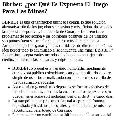
Bbrbet: ¿por Qué Es Expuesto El Juego
Para Las Minas?
BBRBET es una organizacion unificada creada lo que solución
alternativa afin de los jugadores de casino y mis aficionados a todas
las apuestas deportivas. La licencia de Curaçao, la ausencia de
problemas de protección y las opiniones positivas de los usuarios
son puntos fuertes que deberían tenerse muy durante cuenta.
Aunque fue posible ganar grandes cantidades de dinero, también es
fácil perder todo lo acumulado si se encuentra una mina. BBRBET”
“sobre linea acepta varios métodos de abono, como tarjetas de
crédito, transferencias bancarias y criptomonedas.
BBRBET, o o qual está ganando nombradía rápidamente
entre exista público colombiano, carry on ampliando su very
simple de usuarios actualizando constantemente su chollo de
juegos sumado a apuestas.
Así o qual en general, mis depósitos se forman efectivos de
maneira inmediata, mientras la cual los retiros fedex ericsson
pueden tener some sort including demorar de 3″ “a cinco días.
La trampolín tiene protocolos la cual aseguran el fortuna
depositado y los datos personales, y cuidado con permiso de
la Autoridad para Juego de Curazao.
Para encontrar un gambling establishment en línea sustancial