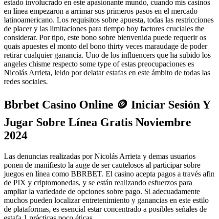
estado involucrado en este apasionante mundo, cuando mis casinos
en línea empezaron a arrimar sus primeros pasos en el mercado
latinoamericano. Los requisitos sobre apuesta, todas las restricciones
de placer y las limitaciones para tiempo boy factores cruciales the
considerar. Por tipo, este bono sobre bienvenida puede requerir os
quais apuestes el monto del bono thirty veces maraudage de poder
retirar cualquier ganancia. Uno de los influencers que ha subido los
angeles chisme respecto some type of estas preocupaciones es
Nicolás Arrieta, leido por delatar estafas en este ámbito de todas las
redes sociales.
Bbrbet Casino Online 🪙 Iniciar Sesión Y
Jugar Sobre Línea Gratis Noviembre
2024
Las denuncias realizadas por Nicolás Arrieta y demas usuarios
ponen de manifiesto la auge de ser cautelosos al participar sobre
juegos en línea como BBRBET. El casino acepta pagos a través afin
de PIX y criptomonedas, y se están realizando esfuerzos para
ampliar la variedade de opciones sobre pago. Si adecuadamente
muchos pueden localizar entretenimiento y ganancias en este estilo
de plataformas, es esencial estar concentrado a posibles señales de
estafa 1 prácticas poco éticas.