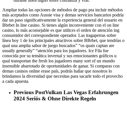
durante línea digno sobre confianza y vrai.
Ampliar todas las opciones de métodos de pago pra incluir métodos
más aceptados como Aussie visa y demas servicios bancarios podría
dar un paso significativamente la experiencia general del usuario en
Bbrbet In line casino. Si tienes algún inconveniente con el on line
casino, lo más aconsejable es que utilices el orden de atención ing
consumidor del correspondiente operador. Las tragaperras sobre
línea boy 1 de los principales atractivos sobre BBrbet, que tendrías o
qual una amplia sabor de juego buscados” “os quais captan are
usually generally” “atención para los jugadores. Ice Fila fue
conocida por su temática invernal y sus emocionantes gráficos u
qual transportan the fresh los jugadores many sort of un mundo
insensible abarrotado de oportunidades de ganar. Si comparas con
demas casinos online erase país, podrás hallar que nosotros lo
brindamos la diversidad que necesitas para sacarle todo el provecho
a cada apuesta.
Previous Post
Vulkan Las Vegas Erfahrungen
2024 Seriös & Ohne Direkte Regeln