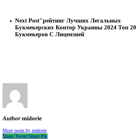
Next Post
"рейтинг Лучших Легальных
Букмекерских Контор Украины 2024 Топ 20
Букмекеров С Лицензией
Author
midorie
More posts by midorie
Share
Tweet
Share
Pin