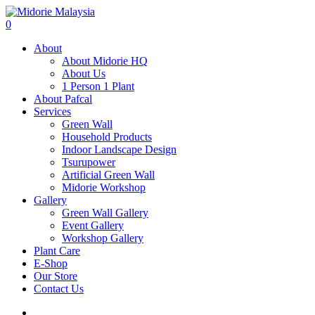
0
About
About Midorie HQ
About Us
1 Person 1 Plant
About Pafcal
Services
Green Wall
Household Products
Indoor Landscape Design
Tsurupower
Artificial Green Wall
Midorie Workshop
Gallery
Green Wall Gallery
Event Gallery
Workshop Gallery
Plant Care
E-Shop
Our Store
Contact Us