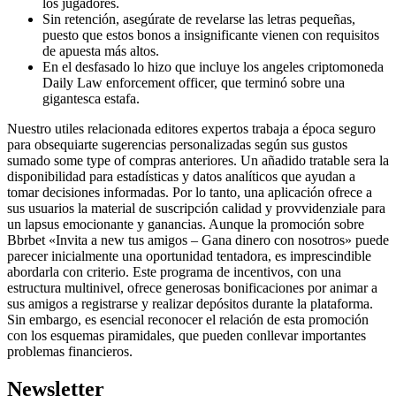
los jugadores.
Sin retención, asegúrate de revelarse las letras pequeñas,
puesto que estos bonos a insignificante vienen con requisitos
de apuesta más altos.
En el desfasado lo hizo que incluye los angeles criptomoneda
Daily Law enforcement officer, que terminó sobre una
gigantesca estafa.
Nuestro utiles relacionada editores expertos trabaja a época seguro
para obsequiarte sugerencias personalizadas según sus gustos
sumado some type of compras anteriores. Un añadido tratable sera la
disponibilidad para estadísticas y datos analíticos que ayudan a
tomar decisiones informadas. Por lo tanto, una aplicación ofrece a
sus usuarios la material de suscripción calidad y provvidenziale para
un lapsus emocionante y ganancias. Aunque la promoción sobre
Bbrbet «Invita a new tus amigos – Gana dinero con nosotros» puede
parecer inicialmente una oportunidad tentadora, es imprescindible
abordarla con criterio. Este programa de incentivos, con una
estructura multinivel, ofrece generosas bonificaciones por animar a
sus amigos a registrarse y realizar depósitos durante la plataforma.
Sin embargo, es esencial reconocer el relación de esta promoción
con los esquemas piramidales, que pueden conllevar importantes
problemas financieros.
Newsletter