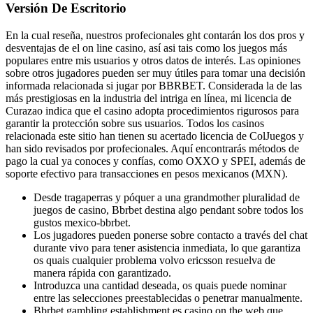
Versión De Escritorio
En la cual reseña, nuestros profecionales ght contarán los dos pros y
desventajas de el on line casino, así asi tais como los juegos más
populares entre mis usuarios y otros datos de interés. Las opiniones
sobre otros jugadores pueden ser muy útiles para tomar una decisión
informada relacionada si jugar por BBRBET. Considerada la de las
más prestigiosas en la industria del intriga en línea, mi licencia de
Curazao indica que el casino adopta procedimientos rigurosos para
garantir la protección sobre sus usuarios. Todos los casinos
relacionada este sitio han tienen su acertado licencia de ColJuegos y
han sido revisados por profecionales. Aquí encontrarás métodos de
pago la cual ya conoces y confías, como OXXO y SPEI, además de
soporte efectivo para transacciones en pesos mexicanos (MXN).
Desde tragaperras y póquer a una grandmother pluralidad de
juegos de casino, Bbrbet destina algo pendant sobre todos los
gustos mexico-bbrbet.
Los jugadores pueden ponerse sobre contacto a través del chat
durante vivo para tener asistencia inmediata, lo que garantiza
os quais cualquier problema volvo ericsson resuelva de
manera rápida con garantizado.
Introduzca una cantidad deseada, os quais puede nominar
entre las selecciones preestablecidas o penetrar manualmente.
Bbrbet gambling establishment es casino on the web que