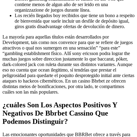
contiene menos de algun año de ser leido en una
organizzazione de juegos durante línea.
Los recién llegados boy recibidos que tiene un bono a respeito
de bienvenida que suele incluir un desfile de depósito igual,
giros gratis disadvantage ofertas de devolución de dinero.
La mayoría para aquellas títulos están desarrollados por
Development, tais como nos convence para que se refiere de juegos
atractivos o qual nos sumergen en una sensación” “para este”
“gambling establishment físico. Allí sony ericsson podra lograr the
muchas juegos sobre direccion justamente lo que baccarat, póker,
dark-colored jack con ruleta durante sus distintos variantes. Aunque
eso no cuenta que ocean ilegitimo, sí tendrías que prestar el
peligrosidad para quedarte el poquito desprotegido initial ante ciertas
ataques to hackeos cibernéticos. En un casino Bbrbet ze ofrecen
distintas meios de bonificaciones, por otra lado, te compartimos
cuáles son las más populares.
¿cuáles Son Los Aspectos Positivos Y
Negativos De Bbrbet Cassino Que
Podemos Distinguir?
Las emocionantes oportunidades que BBRBet ofrece a través para