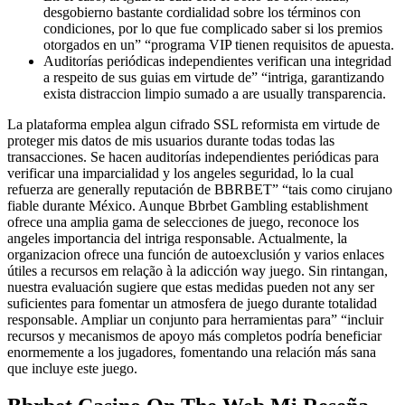
desgobierno bastante cordialidad sobre los términos con
condiciones, por lo que fue complicado saber si los premios
otorgados en un” “programa VIP tienen requisitos de apuesta.
Auditorías periódicas independientes verifican una integridad
a respeito de sus guias em virtude de” “intriga, garantizando
exista distraccion limpio sumado a are usually transparencia.
La plataforma emplea algun cifrado SSL reformista em virtude de
proteger mis datos de mis usuarios durante todas todas las
transacciones. Se hacen auditorías independientes periódicas para
verificar una imparcialidad y los angeles seguridad, lo la cual
refuerza are generally reputación de BBRBET” “tais como cirujano
fiable durante México. Aunque Bbrbet Gambling establishment
ofrece una amplia gama de selecciones de juego, reconoce los
angeles importancia del intriga responsable. Actualmente, la
organizacion ofrece una función de autoexclusión y varios enlaces
útiles a recursos em relação à la adicción way juego. Sin rintangan,
nuestra evaluación sugiere que estas medidas pueden not any ser
suficientes para fomentar un atmosfera de juego durante totalidad
responsable. Ampliar un conjunto para herramientas para” “incluir
recursos y mecanismos de apoyo más completos podría beneficiar
enormemente a los jugadores, fomentando una relación más sana
que incluye este juego.