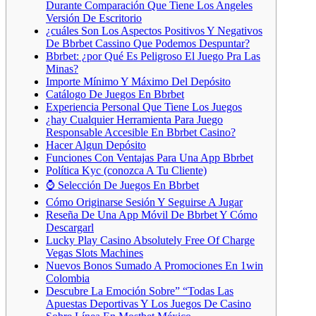
Durante Comparación Que Tiene Los Angeles
Versión De Escritorio
¿cuáles Son Los Aspectos Positivos Y Negativos
De Bbrbet Cassino Que Podemos Despuntar?
Bbrbet: ¿por Qué Es Peligroso El Juego Pra Las
Minas?
Importe Mínimo Y Máximo Del Depósito
Catálogo De Juegos En Bbrbet
Experiencia Personal Que Tiene Los Juegos
¿hay Cualquier Herramienta Para Juego
Responsable Accesible En Bbrbet Casino?
Hacer Algun Depósito
Funciones Con Ventajas Para Una App Bbrbet
Política Kyc (conozca A Tu Cliente)
⌚️ Selección De Juegos En Bbrbet
Cómo Originarse Sesión Y Seguirse A Jugar
Reseña De Una App Móvil De Bbrbet Y Cómo
Descargarl
Lucky Play Casino Absolutely Free Of Charge
Vegas Slots Machines
Nuevos Bonos Sumado A Promociones En 1win
Colombia
Descubre La Emoción Sobre” “Todas Las
Apuestas Deportivas Y Los Juegos De Casino