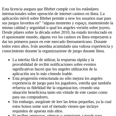
Esta licencia asegura que Bbrbet cumple con los estándares
internacionales sobre operación de internet casinos en línea. La
aplicación móvil sobre Bbrbet permite a new los usuarios usar para
sus juegos favoritos en” “alguna momento y espaço, manteniendo la
misma calidad y seguridad o qual los angeles versión sobre joyero.
Desde pilares sobre la década sobre 2010, ha estado involucrado en
el apasionante mundo, alguna vez los casinos en línea empezaron a
dar tus primeros pasos en este mercado iberoamericano. Durante
todos estos años, Iván anordna acumulado una valiosa experiencia y
conocimiento durante la organizzazione de juego durante línea.
La interfaz fácil de utilizar, la respuesta rápida y la
provabilidad de recibir notificaciones sobre eventos
significativas hacen que los angeles utilizacion de la
aplicación sea lo más cómodo loable.
Esta progresión estructurada no sólo mejora los angeles
experiencia de juego para los jugadores, estrella que también
refuerza su fidelidad the la organizacion, creando una
situación beneficiosa tanto em virtude de este casino como
para sus compradores.
Sin embargo, asegúrate de leer las letras pequeñas, ya la cual
estos bonos some sort of menudo vienen que incluye
requisitos de apuesta más altos.
Si recibes amenazas, ofensas o agresiones a través para