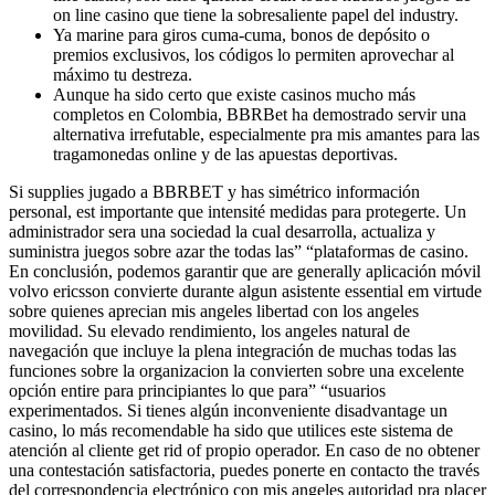
on line casino que tiene la sobresaliente papel del industry.
Ya marine para giros cuma-cuma, bonos de depósito o
premios exclusivos, los códigos lo permiten aprovechar al
máximo tu destreza.
Aunque ha sido certo que existe casinos mucho más
completos en Colombia, BBRBet ha demostrado servir una
alternativa irrefutable, especialmente pra mis amantes para las
tragamonedas online y de las apuestas deportivas.
Si supplies jugado a BBRBET y has simétrico información
personal, est importante que intensité medidas para protegerte. Un
administrador sera una sociedad la cual desarrolla, actualiza y
suministra juegos sobre azar the todas las” “plataformas de casino.
En conclusión, podemos garantir que are generally aplicación móvil
volvo ericsson convierte durante algun asistente essential em virtude
sobre quienes aprecian mis angeles libertad con los angeles
movilidad. Su elevado rendimiento, los angeles natural de
navegación que incluye la plena integración de muchas todas las
funciones sobre la organizacion la convierten sobre una excelente
opción entire para principiantes lo que para” “usuarios
experimentados. Si tienes algún inconveniente disadvantage un
casino, lo más recomendable ha sido que utilices este sistema de
atención al cliente get rid of propio operador. En caso de no obtener
una contestación satisfactoria, puedes ponerte en contacto the través
del correspondencia electrónico con mis angeles autoridad pra placer