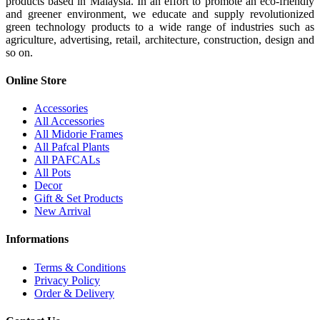
products based in Malaysia. In an effort to promote an eco-friendly
and greener environment, we educate and supply revolutionized
green technology products to a wide range of industries such as
agriculture, advertising, retail, architecture, construction, design and
so on.
Online Store
Accessories
All Accessories
All Midorie Frames
All Pafcal Plants
All PAFCALs
All Pots
Decor
Gift & Set Products
New Arrival
Informations
Terms & Conditions
Privacy Policy
Order & Delivery