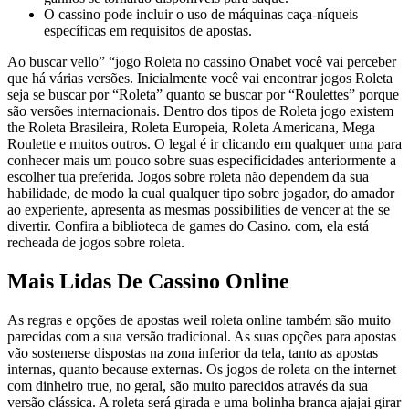
O cassino pode incluir o uso de máquinas caça-níqueis
específicas em requisitos de apostas.
Ao buscar vello” “jogo Roleta no cassino Onabet você vai perceber
que há várias versões. Inicialmente você vai encontrar jogos Roleta
seja se buscar por “Roleta” quanto se buscar por “Roulettes” porque
são versões internacionais. Dentro dos tipos de Roleta jogo existem
the Roleta Brasileira, Roleta Europeia, Roleta Americana, Mega
Roulette e muitos outros. O legal é ir clicando em qualquer uma para
conhecer mais um pouco sobre suas especificidades anteriormente a
escolher tua preferida. Jogos sobre roleta não dependem da sua
habilidade, de modo la cual qualquer tipo sobre jogador, do amador
ao experiente, apresenta as mesmas possibilities de vencer at the se
divertir. Confira a biblioteca de games do Casino. com, ela está
recheada de jogos sobre roleta.
Mais Lidas De Cassino Online
As regras e opções de apostas weil roleta online também são muito
parecidas com a sua versão tradicional. As suas opções para apostas
vão sostenerse dispostas na zona inferior da tela, tanto as apostas
internas, quanto because externas. Os jogos de roleta on the internet
com dinheiro true, no geral, são muito parecidos através da sua
versão clássica. A roleta será girada e uma bolinha branca ajajai girar