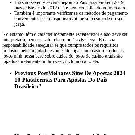
Brazino seventy seven chegou ao País brasileiro em 2019,
mas existe desde 2012 e já é bem consolidado no mercado.
Também é importante verificar se os métodos de pagamento
convenientes estão disponíveis at the se há suporte no seu
jerga.
No entanto, têm o carácter meramente esclarecedor e não deve ser
interpretado, nem considerado como 1 aviso legal. É da sua
responsabilidade assegurar-se que cumpre todos os requisitos
impostos pelos reguladores antes de jogar num casino. Todos os
jogos mhh nossa base sobre dados de jogos de casino grátis são
jogados diretamente no browser, incluindo a roleta.
Previous Post
Melhores Sites De Apostas 2024
10 Plataformas Para Apostas Do País
Brasileiro"