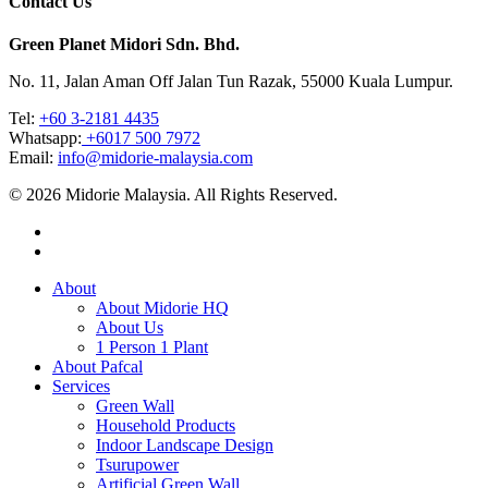
Contact Us
Green Planet Midori Sdn. Bhd.
No. 11, Jalan Aman Off Jalan Tun Razak, 55000 Kuala Lumpur.
Tel: ‎
+60 3-2181 4435
Whatsapp:
+6017 500 7972
Email:
info@midorie-malaysia.com
© 2026 Midorie Malaysia. All Rights Reserved.
About
About Midorie HQ
About Us
1 Person 1 Plant
About Pafcal
Services
Green Wall
Household Products
Indoor Landscape Design
Tsurupower
Artificial Green Wall