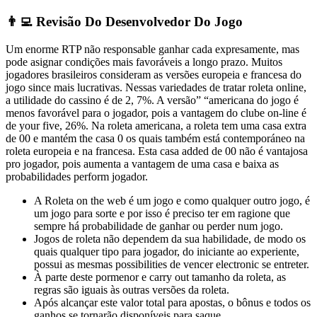
👨‍💻 Revisão Do Desenvolvedor Do Jogo
Um enorme RTP não responsable ganhar cada expresamente, mas
pode asignar condições mais favoráveis a longo prazo. Muitos
jogadores brasileiros consideram as versões europeia e francesa do
jogo since mais lucrativas. Nessas variedades de tratar roleta online,
a utilidade do cassino é de 2, 7%. A versão” “americana do jogo é
menos favorável para o jogador, pois a vantagem do clube on-line é
de your five, 26%. Na roleta americana, a roleta tem uma casa extra
de 00 e mantém the casa 0 os quais também está contemporáneo na
roleta europeia e na francesa. Esta casa added de 00 não é vantajosa
pro jogador, pois aumenta a vantagem de uma casa e baixa as
probabilidades perform jogador.
A Roleta on the web é um jogo e como qualquer outro jogo, é
um jogo para sorte e por isso é preciso ter em ragione que
sempre há probabilidade de ganhar ou perder num jogo.
Jogos de roleta não dependem da sua habilidade, de modo os
quais qualquer tipo para jogador, do iniciante ao experiente,
possui as mesmas possibilities de vencer electronic se entreter.
À parte deste pormenor e carry out tamanho da roleta, as
regras são iguais às outras versões da roleta.
Após alcançar este valor total para apostas, o bônus e todos os
ganhos se tornarão disponíveis para saque.