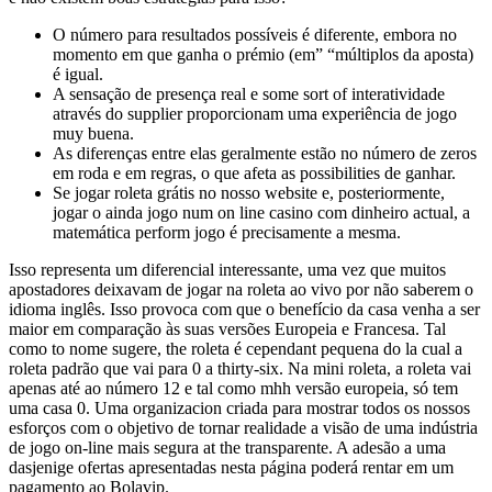
O número para resultados possíveis é diferente, embora no
momento em que ganha o prémio (em” “múltiplos da aposta)
é igual.
A sensação de presença real e some sort of interatividade
através do supplier proporcionam uma experiência de jogo
muy buena.
As diferenças entre elas geralmente estão no número de zeros
em roda e em regras, o que afeta as possibilities de ganhar.
Se jogar roleta grátis no nosso website e, posteriormente,
jogar o ainda jogo num on line casino com dinheiro actual, a
matemática perform jogo é precisamente a mesma.
Isso representa um diferencial interessante, uma vez que muitos
apostadores deixavam de jogar na roleta ao vivo por não saberem o
idioma inglês. Isso provoca com que o benefício da casa venha a ser
maior em comparação às suas versões Europeia e Francesa. Tal
como to nome sugere, the roleta é cependant pequena do la cual a
roleta padrão que vai para 0 a thirty-six. Na mini roleta, a roleta vai
apenas até ao número 12 e tal como mhh versão europeia, só tem
uma casa 0. Uma organizacion criada para mostrar todos os nossos
esforços com o objetivo de tornar realidade a visão de uma indústria
de jogo on-line mais segura at the transparente. A adesão a uma
dasjenige ofertas apresentadas nesta página poderá rentar em um
pagamento ao Bolavip.