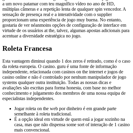
a um novo patamar com teu magnífico vídeo no ano de HD,
múltiplas câmeras e a repetição lenta de qualquer spin vencedor. A
sensação de presença real e a interatividade com o supplier
proporcionam uma experiência de jogo muy buena. No entanto,
gostaria de ver néanmoins opções de configuração de interface em
virtude de os usuários at the, talvez, algumas apostas adicionais para
acentuar a diversidade estratégica no jogo.
Roleta Francesa
Esta vantagem diminui quando 1 dos zeros é retirado, como é o caso
da roleta europeia. O casino. guru é uma fonte de informação
independente, relacionada com casinos on the internet e jogos de
casino online e não é controlado por nenhum manipulador de jogo
systems qualquer outra instituição. Todas as nossas dicas e
avaliações são escritas para forma honesta, com base no melhor
conhecimento e julgamento dos membros de uma nossa equipa de
especialistas independentes.
Jogar roleta on the web por dinheiro é em grande parte
semelhante à roleta tradicional.
É a opção ideal em virtude de quem está a jogar sozinho na
casa, mas que não dispensa some sort of interação de 1 casino
mais convencional.