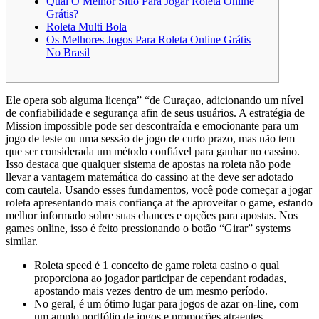
Qual O Melhor Sítio Para Jogar Roleta Online
Grátis?
Roleta Multi Bola
Os Melhores Jogos Para Roleta Online Grátis
No Brasil
Ele opera sob alguma licença” “de Curaçao, adicionando um nível
de confiabilidade e segurança afin de seus usuários. A estratégia de
Mission impossible pode ser descontraída e emocionante para um
jogo de teste ou uma sessão de jogo de curto prazo, mas não tem
que ser considerada um método confiável para ganhar no cassino.
Isso destaca que qualquer sistema de apostas na roleta não pode
llevar a vantagem matemática do cassino at the deve ser adotado
com cautela. Usando esses fundamentos, você pode começar a jogar
roleta apresentando mais confiança at the aproveitar o game, estando
melhor informado sobre suas chances e opções para apostas. Nos
games online, isso é feito pressionando o botão “Girar” systems
similar.
Roleta speed é 1 conceito de game roleta casino o qual
proporciona ao jogador participar de cependant rodadas,
apostando mais vezes dentro de um mesmo período.
No geral, é um ótimo lugar para jogos de azar on-line, com
um amplo portfólio de jogos e promoções atraentes.