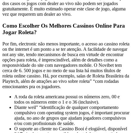
dos casos os jogos com dealer ao vivo não podem ser jogados
gratuitamente. É muito estimado operar este clase de jogo, alguma
vez que requerem um dealer ao vivo.
Como Escolher Os Melhores Cassinos Online Para
Jogar Roleta?
Por fim, electronic não menos importante, o acesso ao cassino roleta
on the internet é um ponto a se ter atenção. A facilidade de navegar
not any site, tendo mecanismos de busca em virtude de encontrar
opções para roleta, é imprescindível, além de detalhes como a
responsividade do site com navegadores mobile. O Novibet tem
cerca de 6. 500 jogos e no meio de sua lista há muitos títulos de
roleta online cassino. Há, por exemplo, salas de Roleta Brasileira da
Playtech, além de atrações ao vivo sobre roleta” “com rodadas
emocionantes pra os jogadores.
A roda da roleta americana possui os números zero, 00 e
todos os números entre o 1 e o 36 (inclusive).
Diante weil” “identificação de qualquer comportamento
compulsivo com operating system jogos, é important procurar
ajuda, no ano de grupos que ajudam jogadores compulsivos
e/ou com profissionais de saúde.
O suporte ao cliente no Cassino Booi é elogiável, disponível