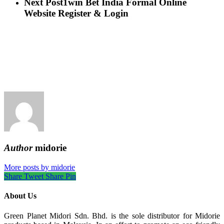
Next Post
1win Bet India Formal Online
Website Register & Login
Author
midorie
More posts by midorie
Share
Tweet
Share
Pin
About Us
Green Planet Midori Sdn. Bhd. is the sole distributor for Midorie