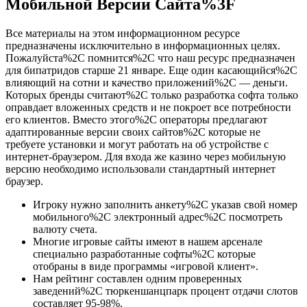
Мобильной Версии Сайта%3F
Все материалы на этом информационном ресурсе
предназначены исключительно в информационных целях.
Пожалуйста%2C помнится%2C что наш ресурс предназначен
для бипатридов старше 21 январе. Еще один касающийся%2C
влияющий на сотни и качество приложений%2C — деньги.
Которых бренды считают%2C только разработка софта только
оправдает вложенных средств и не покроет все потребности
его клиентов. Вместо этого%2C операторы предлагают
адаптированные версии своих сайтов%2C которые не
требуете установки и могут работать на об устройстве с
интернет-браузером. Для входа же казино через мобильную
версию необходимо использовали стандартный интернет
браузер.
Игроку нужно заполнить анкету%2C указав свой номер
мобильного%2C электронный адрес%2C посмотреть
валюту счета.
Многие игровые сайты имеют в нашем арсенале
специально разработанные софты%2C которые
отобраны в виде программы «игровой клиент».
Нам рейтинг составлен одним проверенных
заведений%2C тюркеншанцпарк процент отдачи слотов
составляет 95-98%.