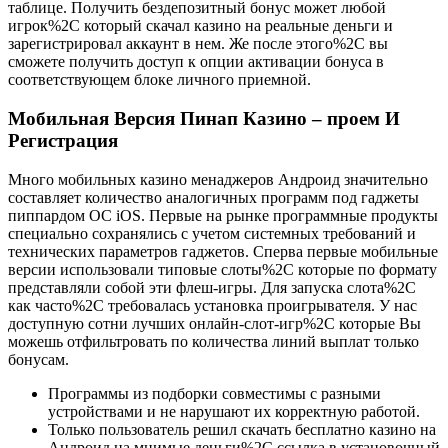
таблице. Получить бездепозитный бонус может любой
игрок%2C который скачал казино на реальные деньги и
зарегистрировал аккаунт в нем. Же после этого%2C вы
сможете получить доступ к опции активации бонуса в
соответствующем блоке личного приемной.
Мобильная Версия Пинап Казино – проем И
Регистрация
Много мобильных казино менаджеров Андроид значительно
составляет количество аналогичных программ под гаджеты
пиппардом OC iOS. Первые на рынке программные продукты
специально сохранялись с учетом системных требований и
технических параметров гаджетов. Сперва первые мобильные
версии использовали типовые слоты%2C которые по формату
представляли собой эти флеш-игры. Для запуска слота%2C
как часто%2C требовалась установка проигрывателя. У нас
доступную сотни лучших онлайн-слот-игр%2C которые Вы
можешь отфильтровать по количества линий выплат только
бонусам.
Программы из подборки совместимы с разными
устройствами и не нарушают их корректную работой.
Только пользователь решил скачать бесплатно казино на
Андроид на мнимые деньги%2C ссылка в установочный