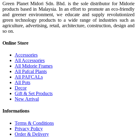
Green Planet Midori Sdn. Bhd. is the sole distributor for Midorie
products based in Malaysia. In an effort to promote an eco-friendly
and greener environment, we educate and supply revolutionized
green technology products to a wide range of industries such as
agriculture, advertising, retail, architecture, construction, design and
so on.
Online Store
Accessories
All Accessories
All Midorie Frames
All Pafcal Plants
All PAFCALs
All Pots
Decor
Gift & Set Products
New Arrival
Informations
Terms & Conditions
Privacy Policy
Order & Delivery