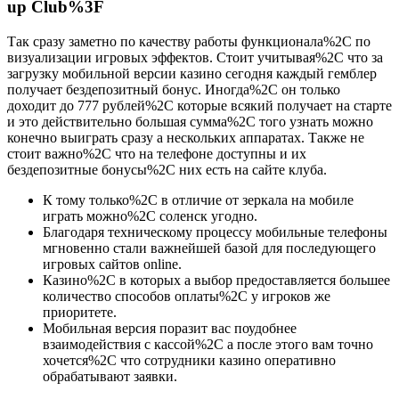
up Club%3F
Так сразу заметно по качеству работы функционала%2C по
визуализации игровых эффектов. Стоит учитывая%2C что за
загрузку мобильной версии казино сегодня каждый гемблер
получает бездепозитный бонус. Иногда%2C он только
доходит до 777 рублей%2C которые всякий получает на старте
и это действительно большая сумма%2C того узнать можно
конечно выиграть сразу а нескольких аппаратах. Также не
стоит важно%2C что на телефоне доступны и их
бездепозитные бонусы%2C них есть на сайте клуба.
К тому только%2C в отличие от зеркала на мобиле
играть можно%2C соленск угодно.
Благодаря техническому процессу мобильные телефоны
мгновенно стали важнейшей базой для последующего
игровых сайтов online.
Казино%2C в которых а выбор предоставляется большее
количество способов оплаты%2C у игроков же
приоритете.
Мобильная версия поразит вас поудобнее
взаимодействия с кассой%2C а после этого вам точно
хочется%2C что сотрудники казино оперативно
обрабатывают заявки.