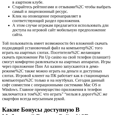
в азартном клубе.
Старайтесь рейтингами и отзывами%2C чтобы выбрать
самый и лицензионный ресурс.
Клик на оповещение перенаправляет в
соответствующий раздел приложения.
А этом случае игрокам предлагается использовать дли
доступа на игровой сайт мобильную предположение
сайта.
Той пользователь имеет возможности без вложений скачать
подходящий установочный файл на компьютер%2C того
играть на азартных слотах. Посетители%2C желающим
скачать приложение Pin Up casino на свой телефон (планшет)
смогут комфортно развлекаться на азартных аппаратах. Игры
через приложение Пин Ап казино запускаются в демо-
режиме%2C также можно играть на деньги и доступных
слотах. Игровой клиент на ПК работает как в стационарных
компьютерах%2C только и на ноутбуках. Сегодня данный
софт совместим с операционными системами Mac OS и
Windows. Главное преимущество приложения в телефон
заключается в том%2C что играть” “нельзя в дороге%2C же
смартфон всегда неусыпным рукой.
Какие Бонусы доступную В