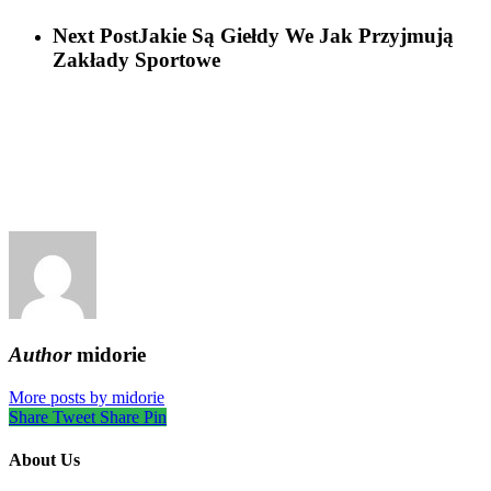
Next Post
Jakie Są Giełdy We Jak Przyjmują
Zakłady Sportowe
Author
midorie
More posts by midorie
Share
Tweet
Share
Pin
About Us