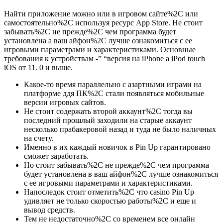
Найти приложение можно или в игровом сайте%2C или
самостоятельно%2C используя ресурс App Store. Не стоит
забывать%2C не прежде%2C чем программа будет
установлена а ваш айфон%2C лучше ознакомиться с ее
игровыми параметрами и характеристиками. Основные
требования к устройствам -” “версия на iPhone а iPod touch
iOS от 11. 0 и выше.
Какое-то время параллельно с азартными играми на
платформе ддя ПК%2C стали появляться мобильные
версии игровых сайтов.
Не стоит содержать второй аккаунт%2C тогда вы
последний прошлый заходили на старые аккаунт
несколько прабакеровой назад и туда не было наличных
на счету.
Именно в их каждый новичок в Pin Up гарантировано
сможет заработать.
Но стоит забывать%2C не прежде%2C чем программа
будет установлена в ваш айфон%2C лучше ознакомиться
с ее игровыми параметрами и характеристиками.
Напоследок стоит отметить%2C что casino Pin Up
удивляет не только скоростью работы%2C и еще и
вывод средств.
Тем не недостаточно%2C со временем все онлайн