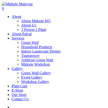
0
About
About Midorie HQ
About Us
1 Person 1 Plant
About Pafcal
Services
Green Wall
Household Products
Indoor Landscape Design
Tsurupower
Artificial Green Wall
Midorie Workshop
Gallery
Green Wall Gallery
Event Gallery
Workshop Gallery
Plant Care
E-Shop
Our Store
Contact Us