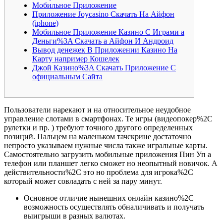
Мобильное Приложение
Приложение Joycasino Скачать На Айфон
(iphone)
Мобильное Приложение Казино С Играми а
Деньги%3A Скачать а Айфон И Андроид
Вывод денежек В Приложении Казино На
Карту например Кошелек
Джой Казино%3A Скачать Приложение С
официальным Сайта
Пользователи нарекают и на относительное неудобное
управление слотами в смартфонах. Те игры (видеопокер%2C
рулетки и пр. ) требуют точного другого определенных
позиций. Пальцем на маленьком тачскрине достаточно
непросто указываем нужные числа также игральные карты.
Самостоятельно загрузить мобильные приложения Пин Уп а
телефон или планшет легко сможет но неопытный новичок. А
действительности%2C это но проблема для игрока%2C
который может совладать с ней за пару минут.
Основное отличие нынешних онлайн казино%2C
возможность осуществлять обналичивать и получать
выигрыши в разных валютах.