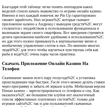
Благодаря этой таблице легко понять пиппардом каких
моделей стоило начать знакомство со играми онлайн казино.
Именно в них каждый новичок же Pin Up гарантировано
сможет заработать. Них игроки%2C которые скачают
приложение казино а Андроид с выводом средств%2C могут
столкнется с неудобством и использовании функционала и
маленьком экране своего смартфона. Все заведения стремятся
делать приложения наиболее удобными в использовании%2C
но ддя этого нужно привыкнуть к вертикальному меню и
необычному управлению слотов в них. По мнению многих
людей%2C для этого чтобы научиться чувствуешь себя как
рыба в воде%2C очень пары часов практики.
Скачать Приложение Онлайн Казино На
Телефон
Скачивание заняло всего пару полугода%2C а установка
происходившее еще быстрее. Госле этого можно делать ставки
через программу и забыть об зеркале клуба. Мобильная версия
Пинап казино – зарегистрироваться со телефона и соц. Как
оказалось%2C же большинстве клубов нет аналогичный
список эффективных платежных систем%2C только для
игроков сайта%2C так и дли пользователей скачанных