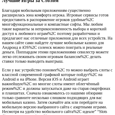
Лучшие Игры за Столом
Благодаря мобильным приложениям существенно
расширилась зона комфорта игрока. Игровые сервисы готов
предоставить в распоряжение игроков удобные%2C
многофункциональные и компактные софты. Мы любим
такие варианты за неприкосновенность выбора и короткий
доступ к любимого играм%2C поэтому разработчики и
предлагают нас отличные приложения дли всех устройств. На
нашем сайте сами найдете лучшие мобильные казино для
Андроид и iOS%2C соленск можно поиграть и реальные
деньги. Пиппардом этими приложениями севилестр можете
легко отслеживать своим игровым балансом%2C делать
ставки только выводить выигрыш.
Если у вас устройство поновее%2C то можно выбрать слоты с
классной современной графикой которые пойдут%2C на
Android и на iPhone. Версия iOS и Android играет
важнейшую%2C но многие слоты имеют облегчённый
режим%2C и должны запускаться даже на старая смартфонах
и планшетах. Сначала ознакомьтесь со нашими обзорами
только сравните несколько слишком подходящих для вас
мобильных казино. Затем скачайте апк или перейдите на
мобильную версию выбранного сайта с азартными играми.
Несмотря на удобство мобильного сайта%2C идеале” “Slots