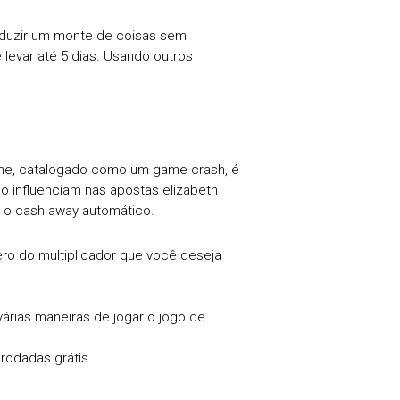
produzir um monte de coisas sem
levar até 5 dias. Usando outros
line, catalogado como um game crash, é
não influenciam nas apostas elizabeth
 é o cash away automático.
mero do multiplicador que você deseja
várias maneiras de jogar o jogo de
rodadas grátis.