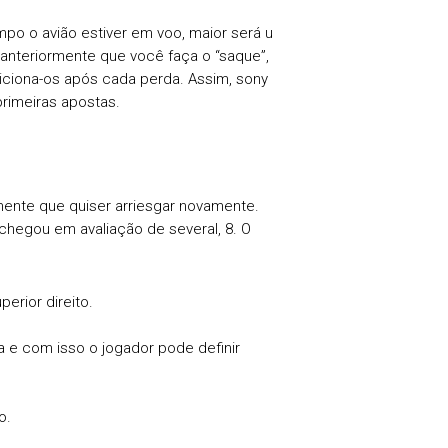
o o avião estiver em voo, maior será u
r anteriormente que você faça o “saque”,
iciona-os após cada perda. Assim, sony
rimeiras apostas.
mente que quiser arriesgar novamente.
e chegou em avaliação de several, 8. O
erior direito.
a e com isso o jogador pode definir
o.