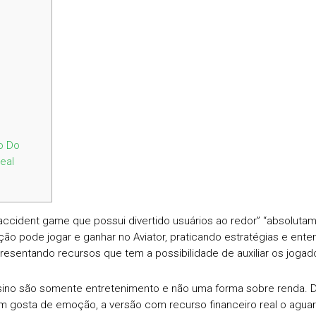
go Do
eal
 accident game que possui divertido usuários ao redor” “absolut
o pode jogar e ganhar no Aviator, praticando estratégias e ent
presentando recursos que tem a possibilidade de auxiliar os joga
ino são somente entretenimento e não uma forma sobre renda. Def
em gosta de emoção, a versão com recurso financeiro real o agua