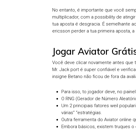
No entanto, é importante que você semp
multiplicador, com a possibility de atin
tua aposta é desgracia. É semelhante a
ericsson perder a tua primeira aposta,
Jogar Aviator Gráti
Você deve clicar novamente antes que t
Mr. Jack port é super confiável e verifi
insigne Betano não ficou de fora da aval
Para isso, to jogador deve, no paine
O RNG (Gerador de Número Aleatório
Um 2 principais fatores weil popula
várias” “estratégias.
Outra ferramenta do Aviator online q
Embora básicos, existem truques o