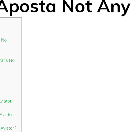
Aposta Not Any 
o No
átis No
viator
Aviator
 Aviator?