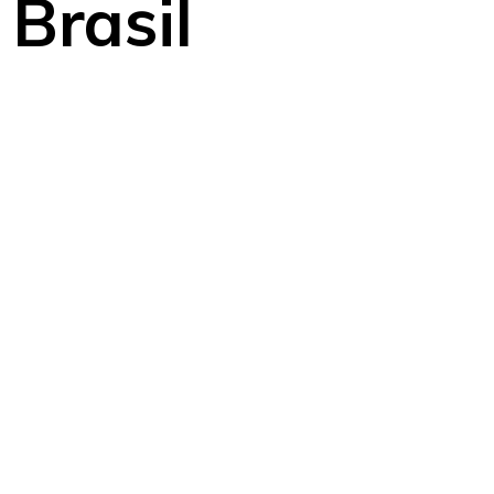
Brasil