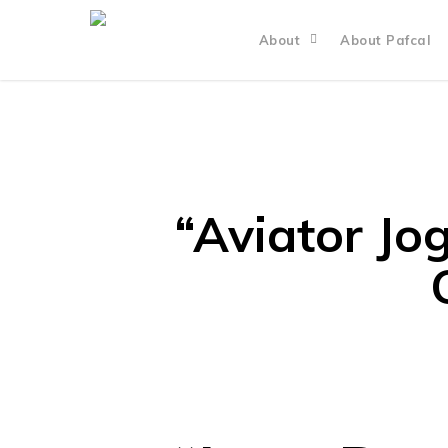
About
About Pafcal
“aviator Jo