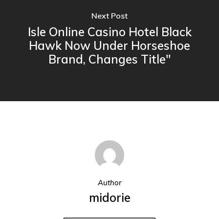
Next Post
Isle Online Casino Hotel Black
Hawk Now Under Horseshoe
Brand, Changes Title"
Author
midorie