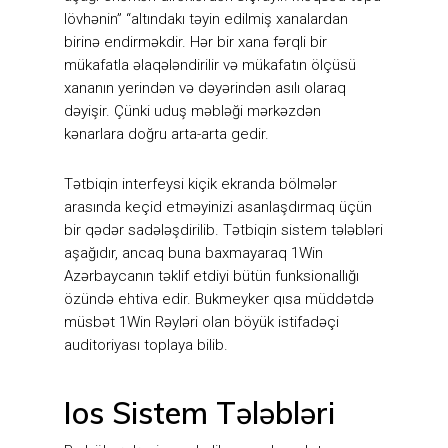
lövhənin” “altındakı təyin edilmiş xanalardan
birinə endirməkdir. Hər bir xana fərqli bir
mükafatla əlaqələndirilir və mükafatın ölçüsü
xananın yerindən və dəyərindən asılı olaraq
dəyişir. Çünki uduş məbləği mərkəzdən
kənarlara doğru arta-arta gedir.
Tətbiqin interfeysi kiçik ekranda bölmələr
arasında keçid etməyinizi asanlaşdırmaq üçün
bir qədər sadələşdirilib. Tətbiqin sistem tələbləri
aşağıdır, ancaq buna baxmayaraq 1Win
Azərbaycanın təklif etdiyi bütün funksionallığı
özündə ehtiva edir. Bukmeyker qısa müddətdə
müsbət 1Win Rəyləri olan böyük istifadəçi
auditoriyası toplaya bilib.
Ios Sistem Tələbləri