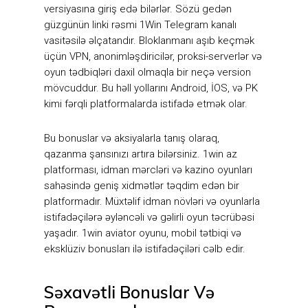
versiyasına giriş edə bilərlər. Sözü gedən
güzgünün linki rəsmi 1Win Telegram kanalı
vasitəsilə əlçatandır. Bloklanmanı aşıb keçmək
üçün VPN, anonimləşdiricilər, proksi-serverlər və
oyun tədbiqləri daxil olmaqla bir neçə version
mövcuddur. Bu həll yollarını Android, İOS, və PK
kimi fərqli platformalarda istifadə etmək olar.
Bu bonuslar və aksiyalarla tanış olaraq,
qazanma şansınızı artıra bilərsiniz. 1win az
platforması, idman mərcləri və kazino oyunları
sahəsində geniş xidmətlər təqdim edən bir
platformadır. Müxtəlif idman növləri və oyunlarla
istifadəçilərə əyləncəli və gəlirli oyun təcrübəsi
yaşadır. 1win aviator oyunu, mobil tətbiqi və
eksklüziv bonusları ilə istifadəçiləri cəlb edir.
Səxavətli Bonuslar Və