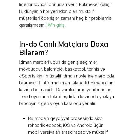
liderlər lövhəsi bonusları verir. Bukmeker çalışır
ki, dünyanın hər yerindən olan müxtəlif
müştəriləri ödənişlər zamanı heç bir problemlə
qarşılşmasın
1Win giriş
.
In-də Canlı Matçlara Baxa
Bilərəm?
İdman mərcləri üçün də geniş seçimlər
mövcuddur, balompié, basketbol, tennis və
eSports kimi müxtəlif idman növlərinə mərc edə
bilərsiniz. Platformanın ən tələbatlı bölməsi olan
kazino bölməsidir. Davamlı olaraq yenilənən ən
trend oyunlarla təkmilləşdirilən kazinoda yoxlaya
biləcəyiniz geniş oyun kataloqu yer alır.
Bu məqalə qeydiyyat prosesində sizə
rəhbərlik edəcək, iOS və Android üçün
mobil versiyaları araşdıracaq və müxtəlif