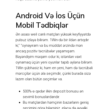
Android Və İos Üçün
Mobil Tədbiqlər
Ən əsası weil canlı matçları yüksək keyfiyyətdə
pulsuz izləyə bilirəm. 1Win-də bir ildən artıqdır
ki,” “oynayıram və bu müddət ərzində mən
ancaq pozitiv təcrübələr yaşamışam.
Bəyəndiyim məqam odur ki, istənilən vaxt
oynamaq üçün yeni oyunlar tapıb əylənə bilirəm.
1Win şübhəsiz ki, həm en yeni, həm də təcrübəli
mərcçilər üçün əla seçimdir, çünki burada sizə
lazım olan bütün seçimlər va.
500%-ə qədər ilkin depozit bonusu ən
sevimli bonuslardandır.
Bu matçlardan həmçinin bazarların geniş
seçimini görə bilərsiniz, eləcə də əvvəlki