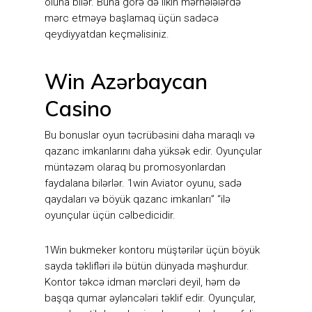
oluna bilər. Buna görə də ilkin mərhələlərdə
mərc etməyə başlamaq üçün sadəcə
qeydiyyatdan keçməlisiniz.
Win Azərbaycan
Casino
Bu bonuslar oyun təcrübəsini daha maraqlı və
qazanc imkanlarını daha yüksək edir. Oyunçular
müntəzəm olaraq bu promosyonlardan
faydalana bilərlər. 1win Aviator oyunu, sadə
qaydaları və böyük qazanc imkanları” “ilə
oyunçular üçün cəlbedicidir.
1Win bukmeker kontoru müştərilər üçün böyük
sayda təklifləri ilə bütün dünyada məşhurdur.
Kontor təkcə idman mərcləri deyil, həm də
başqa qumar əyləncələri təklif edir. Oyunçular,