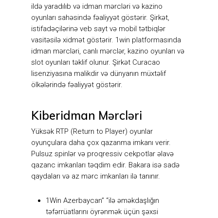
ildə yaradılıb və idman mərcləri və kazino
oyunları sahəsində fəaliyyət göstərir. Şirkət,
istifadəçilərinə veb sayt və mobil tətbiqlər
vasitəsilə xidmət göstərir. 1win platformasında
idman mərcləri, canlı mərclər, kazino oyunları və
slot oyunları təklif olunur. Şirkət Curacao
lisenziyasına malikdir və dünyanın müxtəlif
ölkələrində fəaliyyət göstərir.
Kiberidman Mərcləri
Yüksək RTP (Return to Player) oyunlar
oyunçulara daha çox qazanma imkanı verir.
Pulsuz spinlər və proqressiv cekpotlar əlavə
qazanc imkanları təqdim edir. Bakara isə sadə
qaydaları və az mərc imkanları ilə tanınır.
1Win Azerbaycan” “ilə əməkdaşlığın
təfərrüatlarını öyrənmək üçün şəxsi