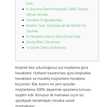
Edin
In Arizona Platformasında Təklif Olunan
İdman Növləri
Hesabın Doğrulanması
Kazino 1win: Azərbaycanda Slotlar Və
Oyunlar
In Hesabına Necə Giriş Etmək Olar
Geniş Mərc Seçimləri
-ə Qədər Depozit Bonusu
Keşbek faizi uduzduğunuz pul miqdarına görə
hesablanır. Həftənin bazarertəsi günü keşbeklər
hesablanır və müvafiq müştərilərin hesabına
köçürülür. Bəli, kazino en yeni qoşulan
müştərilərinə 500% dəyərində qarşılama bonusu
təqdim edir. Bonusun ilk mərhələsi üçün siz
qeydiyyatı tamamlayıb, hesaba vəsait
qoymalısınız.