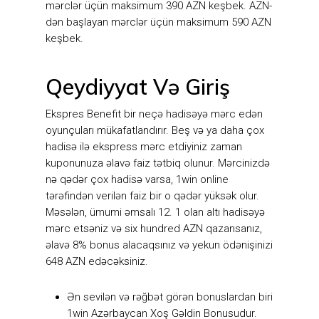
mərclər üçün maksimum 390 AZN keşbek. AZN-
dən başlayan mərclər üçün maksimum 590 AZN
keşbek.
Qeydiyyat Və Giriş
Ekspres Benefit bir neçə hadisəyə mərc edən
oyunçuları mükafatlandırır. Beş və ya daha çox
hadisə ilə ekspress mərc etdiyiniz zaman
kuponunuza əlavə faiz tətbiq olunur. Mərcinizdə
nə qədər çox hadisə varsa, 1win online
tərəfindən verilən faiz bir o qədər yüksək olur.
Məsələn, ümumi əmsalı 12. 1 olan altı hadisəyə
mərc etsəniz və six hundred AZN qazansanız,
əlavə 8% bonus alacaqsınız və yekun ödənişinizi
648 AZN edəcəksiniz.
Ən sevilən və rəğbət görən bonuslardan biri
1win Azərbaycan Xoş Gəldin Bonusudur.