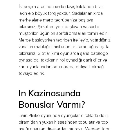
İki seçim arasında xırda dəyişiklik landa bilər,
lakin elə böyük fərq yoxdur. Sadalanan xırda
mərhələlərlə mərc təcrübənizə başlaya
bilərsiniz. Şirkət en yeni başlayan və sadiq
müştəriləri üçün ən sərfəli əmsalları təmin edir.
Mərcə başlayarkən tədricən irəliləyib, yatırdığınız
vəsaitin məbləğini nisbətən artıraraq uğura çata
bilərsiniz. Slotlar kimi oyunlarda şans catalogo
oynasa da, taktikanın rol oynadığı canlı diler və
kart oyunlarından son dərəcə ehtiyatlı olmağı
tövsiyə edirik.
In Kazinosunda
Bonuslar Varmı?
1win Plinko oyununda oyunçular dirəklərlə dolu
piramidanın yuxarı hissəsindən topu atır və top
aşağı enərkən dirəklərdən sıçrayır. Məqsəd topu