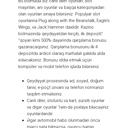
Bu bölmədə siz canlı diler oyunları, slot
maşınları, ani oyunlar və başqa kateqoriyadan
olan oyunları sınaya bilərsiniz. Populyar slot
oyunlarına Plug along with the Beanstalk, Eagle’s
Wings, və Jack Hammer daxildir. Kazino
bölməsində qeydiyyatdan keçib, ilk depoziti”
“qoyan kimi 500% dəyərində qarşılama bonusu
qazanacaqsınız. Qarşılama bonusunu ilk 4
depozitdə ardıcıl olaraq mərhələli şəkildə əldə
edəcəksiniz. Bonusu iddia etmək üçün
kompüter və mobil telefon işlədə bilərsiniz.
Qeydiyyat prosesində ad, soyad, doğum
tarixi, e-poçt ünvanı və telefon nömrənizi
təqdim etməlisiniz.
Canlı diler, stolüstü və kart, sürətli oyunlar
və digər oyunlar 1win-də yoxlaya biləcəyiniz
oyunlardandır.
Əgər avtomobil həbs olunmadan öncə
mərci sata bilməzsə, oyunçu həmin