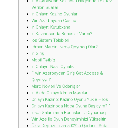
In Azərbaycan Kazinosu Haqqında Tez-tez
Verilən Suallar
In Onlayn Kazino Oyunları
Win Azərbaycan Casino
In Onlayn: Kutubxana
In Kazinosunda Bonuslar Varmı?
Ios Sistem Tələbləri
İdman Mərcini Necə Qoymaq Olar?
In Giriş
Mobil Tətbiq
In Onlayn: Nasil Oynalik
“1win Azerbaycan Giriş Get Access &
Qeydiyyat”
Mərc Növləri Və Ödənişlər
In Azda Onlayn Idman Mərcləri
Onlayn Kazino: Kazino Oyunu Yukle – Ios
Onlayn Kazinoda Necə Oyuna Başlayım? ”
In-də Salamlama Bonusları Ilə Oynamaq
Win Aze Ile Oyun Deneyiminizi Yükseltin
Üzrə Depozitinizin 500%-ə Qədərini Əldə