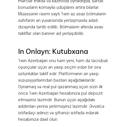
mərclər etikdə və kazinoda oynadıqda, sərfəli
bonusların köməyilə uduşlarını artıra bilərlər.
Müəssənin rəsmi saytı 1win az əsas bölmələrin
səhifənin ən yuxarısında yerləşməsilə adəti
dizaynda tərtib edilib. Bölmələrin altında əsas
təkliflər olan banner ad yerləşdirilib.
In Onlayn: Kutubxana
1win Azerbaijan onu həm yeni, həm də təcrübəli
oyunçular üçün ən yaxşı seçim edən bir sıra
üstünlüklər təklif edir. Platformanın ən yaxşı
xüsusiyyətlərindən bəziləri aşağıdakılardır.
Oynamaq və real pul qazanmaq üçün sizin ilk
öncə 1win Azerbaijan hesabınıza pul depozit
etməyiniz lazımdır. Bunun üçün aşağıdakı
addımları yerinə yetirməyiniz lazımdır. Əvvəlcə
istifadəçi adınızı və şifrənizi istifadə edərək
hesabınıza daxil olun.