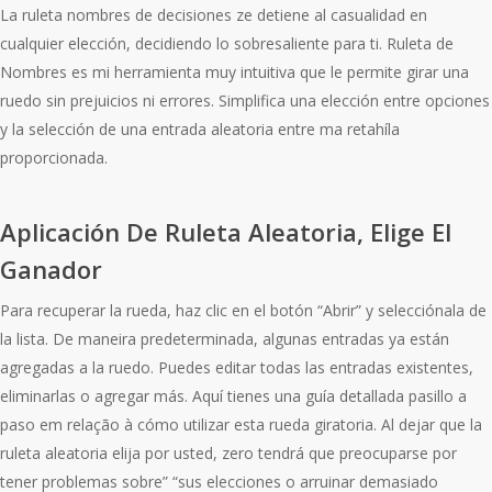
La ruleta nombres de decisiones ze detiene al casualidad en
cualquier elección, decidiendo lo sobresaliente para ti. Ruleta de
Nombres es mi herramienta muy intuitiva que le permite girar una
ruedo sin prejuicios ni errores. Simplifica una elección entre opciones
y la selección de una entrada aleatoria entre ma retahíla
proporcionada.
Aplicación De Ruleta Aleatoria, Elige El
Ganador
Para recuperar la rueda, haz clic en el botón “Abrir” y selecciónala de
la lista. De maneira predeterminada, algunas entradas ya están
agregadas a la ruedo. Puedes editar todas las entradas existentes,
eliminarlas o agregar más. Aquí tienes una guía detallada pasillo a
paso em relação à cómo utilizar esta rueda giratoria. Al dejar que la
ruleta aleatoria elija por usted, zero tendrá que preocuparse por
tener problemas sobre” “sus elecciones o arruinar demasiado