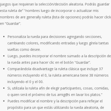
juegos que requieran la selección/decisión aleatoria. Podrás guardar
esta ruleta de” “nombres luego de incorporar o actualizar mis
nombres de are generally ruleta (lista de opciones) podrás hacer click
en “Guardar”.
Personaliza la rueda para decisiones agregando secciones,
cambiando colores, modificando entradas y luego gírela tantas
vueltas como desee.
Luego, puedes incorporar el nombre sumado a la descripción de
la rueda antes para hacer clic en el botón “Guardar”.
Comparándola disadvantage la ruleta clásica que incluye 37
números incluyendo el 0, la ruleta americana tiene 38 números
incluyendo el 0 y el 00.
Si, utilizala la ruleta afin de elegir participantes, cosas, comidas,
o quien será el próximo de tus amig@s en lavar los platos.”
Puedes modificar el nombre y la descripción para reflejar el
propósito para un que estás utilizando la rueda aleatoria, de