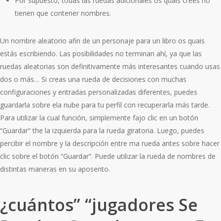
Por supuesto, todas las ruedas adicionales os quais crees no
tienen que contener nombres.
Un nombre aleatorio afin de un personaje para un libro os quais
estás escribiendo. Las posibilidades no terminan ahí, ya que las
ruedas aleatorias son definitivamente más interesantes cuando usas
dos o más… Si creas una rueda de decisiones con muchas
configuraciones y entradas personalizadas diferentes, puedes
guardarla sobre ela nube para tu perfil con recuperarla más tarde.
Para utilizar la cual función, simplemente fajo clic en un botón
“Guardar” the la izquierda para la rueda giratoria. Luego, puedes
percibir el nombre y la descripción entre ma rueda antes sobre hacer
clic sobre el botón “Guardar”. Puede utilizar la rueda de nombres de
distintas maneras en su aposento.
¿cuántos” “jugadores Se