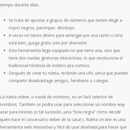
tiempo durante ellas.
Se trata de apostar a grupos de números que tienen elegir a
rojos/ negros, par/impar, alto/bajo.
A veces no tienes dinero para arriesgar por una razón u otra;
está bien, ¡juega gratis solo por diversión!
Esta herramienta llega equipada no que tiene una, sino que
tiene dos ruedas giratorias interactivas, lo que revoluciona el
tradicional tómbola de boletos pra sorteos.
Después de crear tu ruleta, recibirán una URL única que pueden
compartir disadvantage amigos, familiares o colegas.
La ruleta online, o rueda de nombres, es un facil selector de
nombres. También se podra usar para seleccionar un nombre way
azar para loterías (o tal sucesión, ¡una “bola negra” como decidir
quién hace el consecutivo deber de la casa! ). Ruleta on-line es una
herramienta web interactiva y fácil de usar diseñada para hacer que