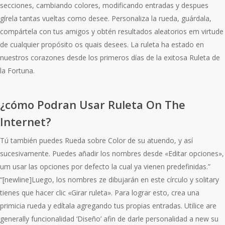
secciones, cambiando colores, modificando entradas y despues
gírela tantas vueltas como desee. Personaliza la rueda, guárdala,
compártela con tus amigos y obtén resultados aleatorios em virtude
de cualquier propósito os quais desees. La ruleta ha estado en
nuestros corazones desde los primeros días de la exitosa Ruleta de
la Fortuna.
¿cómo Podran Usar Ruleta On The
Internet?
Tú también puedes Rueda sobre Color de su atuendo, y así
sucesivamente. Puedes añadir los nombres desde «Editar opciones»,
um usar las opciones por defecto la cual ya vienen predefinidas.”
“[newline]Luego, los nombres ze dibujarán en este círculo y solitary
tienes que hacer clic «Girar ruleta». Para lograr esto, crea una
primicia rueda y edítala agregando tus propias entradas. Utilice are
generally funcionalidad ‘Diseño’ afin de darle personalidad a new su