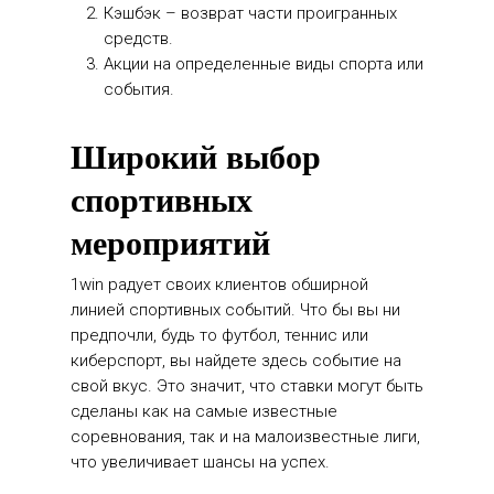
Кэшбэк – возврат части проигранных
средств.
Акции на определенные виды спорта или
события.
Широкий выбор
спортивных
мероприятий
1win радует своих клиентов обширной
линией спортивных событий. Что бы вы ни
предпочли, будь то футбол, теннис или
киберспорт, вы найдете здесь событие на
свой вкус. Это значит, что ставки могут быть
сделаны как на самые известные
соревнования, так и на малоизвестные лиги,
что увеличивает шансы на успех.