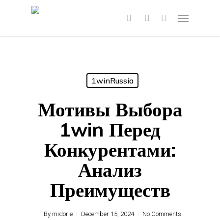
1winRussia
Мотивы Выбора
1win Перед
Конкурентами:
Анализ
Преимуществ
By
midorie
December 15, 2024
No Comments