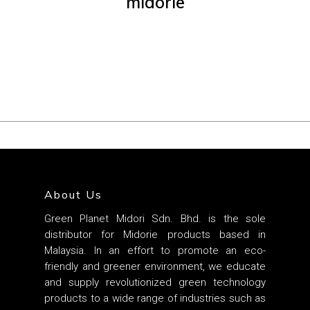
midorie
More Posts By Midorie
About Us
Green Planet Midori Sdn. Bhd. is the sole
distributor for Midorie products based in
Malaysia. In an effort to promote an eco-
friendly and greener environment, we educate
and supply revolutionized green technology
products to a wide range of industries such as