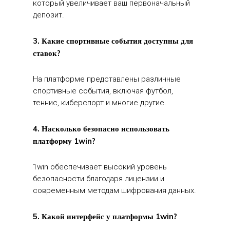
который увеличивает ваш первоначальный
депозит.
3. Какие спортивные события доступны для
ставок?
На платформе представлены различные
спортивные события, включая футбол,
теннис, киберспорт и многие другие.
4. Насколько безопасно использовать
платформу 1win?
1win обеспечивает высокий уровень
безопасности благодаря лицензии и
современным методам шифрования данных.
5. Какой интерфейс у платформы 1win?