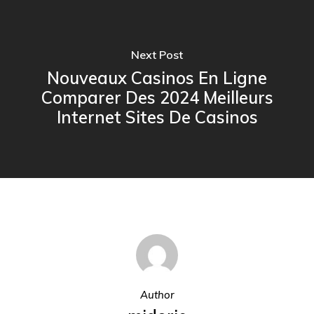
Next Post
Nouveaux Casinos En Ligne
Comparer Des 2024 Meilleurs
Internet Sites De Casinos
Author