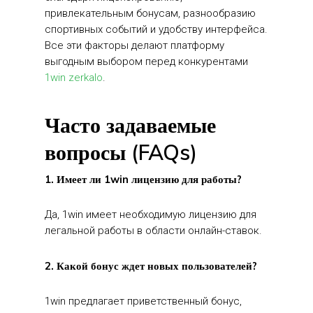
привлекательным бонусам, разнообразию
спортивных событий и удобству интерфейса.
Все эти факторы делают платформу
выгодным выбором перед конкурентами
1win zerkalo
.
Часто задаваемые
вопросы (FAQs)
1. Имеет ли 1win лицензию для работы?
Да, 1win имеет необходимую лицензию для
легальной работы в области онлайн-ставок.
2. Какой бонус ждет новых пользователей?
1win предлагает приветственный бонус,