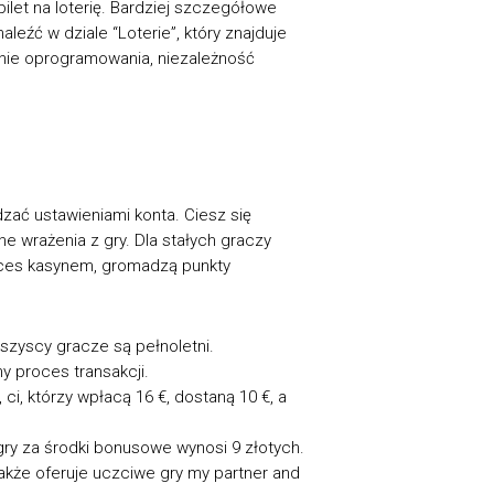
let na loterię. Bardziej szczegółowe
leźć w dziale “Loterie”, który znajduje
łanie oprogramowania, niezależność
dzać ustawieniami konta. Ciesz się
e wrażenia z gry. Dla stałych graczy
unces kasynem, gromadzą punkty
szyscy gracze są pełnoletni.
y proces transakcji.
ci, którzy wpłacą 16 €, dostaną 10 €, a
ry za środki bonusowe wynosi 9 złotych.
także oferuje uczciwe gry my partner and