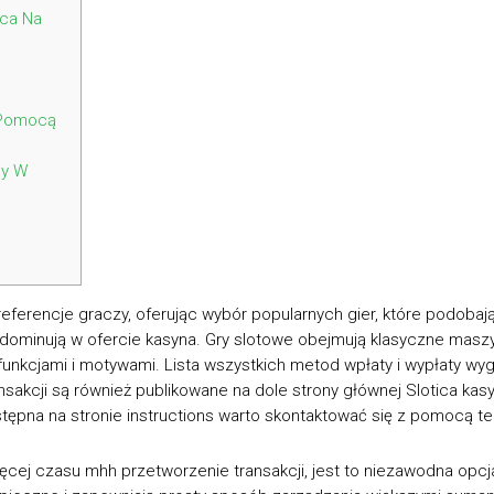
іса Nа
 Pomocą
ny W
eferencje graczy, oferując wybór popularnych gier, które podobaj
re dominują w ofercie kasyna. Gry slotowe obejmują klasyczne masz
nkcjami i motywami. Lista wszystkich metod wpłaty i wypłaty wygr
akcji są również publikowane na dole strony głównej Slotica kasy
ępna na stronie instructions warto skontaktować się z pomocą te
ęcej czasu mhh przetworzenie transakcji, jest to niezawodna opcj