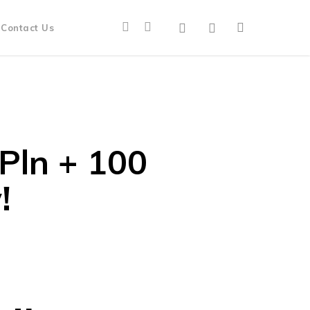
Contact Us
 Pln + 100
!