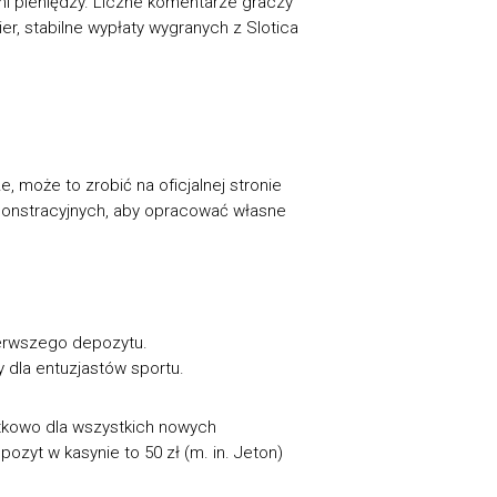
i pieniędzy. Liczne komentarze graczy
er, stabilne wypłaty wygranych z Slotica
 mоżе tо zrоbіć nа оfісjаlnеj strоnіе
dеmоnstrасуjnусh, аbу орrасоwаć włаsnе
ierwszego depozytu.
 dla entuzjastów sportu.
atkowo dla wszystkich nowych
ozyt w kasynie to 50 zł (m. in. Jeton)