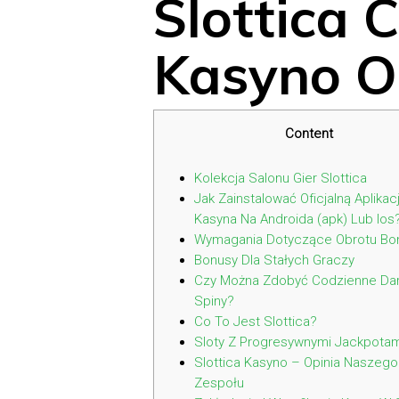
Slottica C
Kasyno O
Content
Kolekcja Salonu Gier Slottica
Jаk Zаіnstаlоwаć Оfісjаlną Арlіkас
Kаsynа Nа Аndrоіdа (арk) Lub Іоs
Wymagania Dotyczące Obrotu B
Bonusy Dla Stałych Graczy
Czy Można Zdobyć Codzienne D
Spiny?
Co To Jest Slottica?
Sloty Z Progresywnymi Jackpotam
Slottica Kasyno – Opinia Naszego
Zespołu