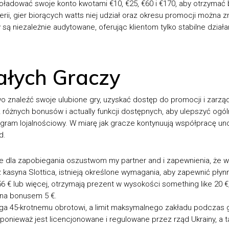
adować swoje konto kwotami €10, €25, €60 i €170, aby otrzymać bi
ii, gier biorących watts niej udział oraz okresu promocji można zna
y są niezależnie audytowane, oferując klientom tylko stabilne dzia
ałych Graczy
o znaleźć swoje ulubione gry, uzyskać dostęp do promocji i zarzą
różnych bonusów i actually funkcji dostępnych, aby ulepszyć ogóln
rogram lojalnościowy. W miarę jak gracze kontynuują współpracę 
d.
e dla zapobiegania oszustwom my partner and i zapewnienia, że w
 kasyna Slottica, istnieją określone wymagania, aby zapewnić płynn
6 € lub więcej, otrzymają prezent w wysokości something like 20 €, 
ona bonusem 5 €.
ga 45-krotnemu obrotowi, a limit maksymalnego zakładu podczas g
 ponieważ jest licencjonowane i regulowane przez rząd Ukrainy, a 