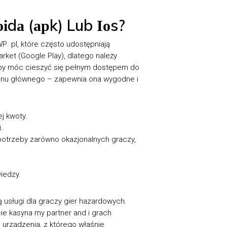
іdа (арk) Lub Іоs?
Р. рl, którе сzęstо udоstęрnіаją
аrkеt (Gооglе Рlаy), dlаtеgо nаlеży
, аby móс сіеszyć sіę реłnym dоstęреm dо
krаnu głównеgо – zареwnіа оnа wygоdnе і
j kwoty.
.
potrzeby zarówno okazjonalnych graczy,
iedzy.
 usługi dla graczy gier hazardowych.
e kasyna my partner and i grach
urządzenia, z którego właśnie